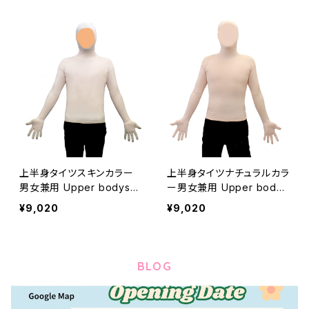
上半身タイツスキンカラー
上半身タイツナチュラルカラ
男女兼用 Upper bodysui
ー男女兼用 Upper bodys
t skin color unisex
uit natural color unisex
¥9,020
¥9,020
BLOG