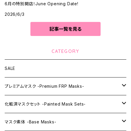
6月の特別開店！June Opening Date!
2026/6/3
記事一覧を見る
CATEGORY
SALE
プレミアムマスク -Premium FRP Masks-
KAWAII PREMIUM Mask & Wig Sets
化粧済マスクセット -Painted Mask Sets-
プレミアムマスク素体-Premium base masks-
KAWAII EX series
マスク素体 -Base Masks-