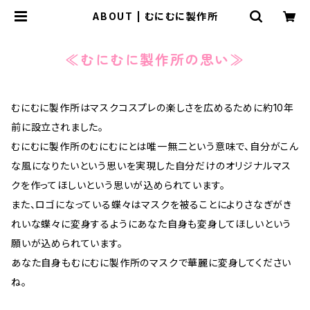
ABOUT | むにむに製作所
≪むにむに製作所の思い≫
むにむに製作所はマスクコスプレの楽しさを広めるために約10年
前に設立されました。
むにむに製作所のむにむにとは唯一無二という意味で、自分がこん
な風になりたいという思いを実現した自分だけのオリジナルマス
クを作ってほしいという思いが込められています。
また、ロゴになっている蝶々はマスクを被ることによりさなぎがき
れいな蝶々に変身するようにあなた自身も変身してほしいという
願いが込められています。
あなた自身もむにむに製作所のマスクで華麗に変身してください
ね。