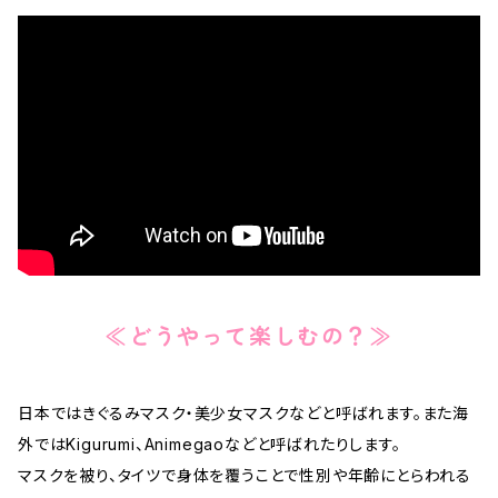
≪どうやって楽しむの？≫
日本ではきぐるみマスク・美少女マスクなどと呼ばれます。また海
外ではKigurumi、Animegaoなどと呼ばれたりします。
マスクを被り、タイツで身体を覆うことで性別や年齢にとらわれる