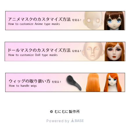
© むにむに製作所
Powered by