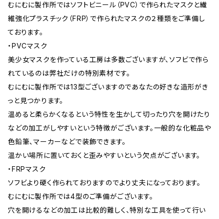
むにむに製作所ではソフトビニール（PVC）で作られたマスクと繊
維強化プラスチック（FRP）で作られたマスクの２種類をご準備し
ております。
・PVCマスク
美少女マスクを作っている工房は多数ございますが、ソフビで作ら
れているのは弊社だけの特別素材です。
むにむに製作所では13型ございますのであなたの好きな造形がき
っと見つかります。
温めると柔らかくなるという特性を生かして切ったり穴を開けたり
などの加工がしやすいという特徴がございます。一般的な化粧品や
色鉛筆、マーカーなどで装飾できます。
温かい場所に置いておくと歪みやすいという欠点がございます。
・FRPマスク
ソフビより硬く作られておりますのでより丈夫になっております。
むにむに製作所では4型のご準備がございます。
穴を開けるなどの加工は比較的難しく、特別な工具を使って行い