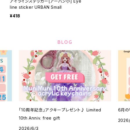
アイラインステッカー[アーバン小] Eye
line sticker URBAN Small
¥418
BLOG
「10周年記念」アクキープレゼント♪ Limited
6月の特
10th Anniv. free gift
2026
2026/6/3