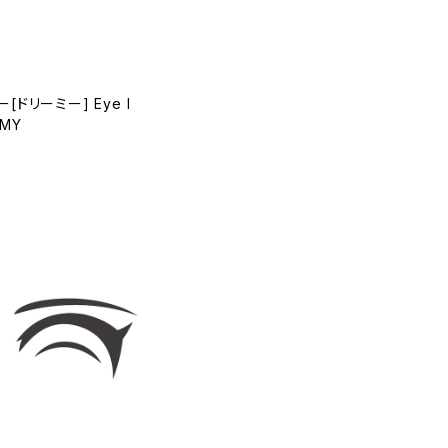
ドリーミー] Eye l
AMY