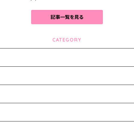
記事一覧を見る
CATEGORY
-
ks-