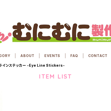
GORY
ABOUT
EVENTS
FAQ
CONTACT
インステッカー -Eye Line Stickers-
ITEM LIST