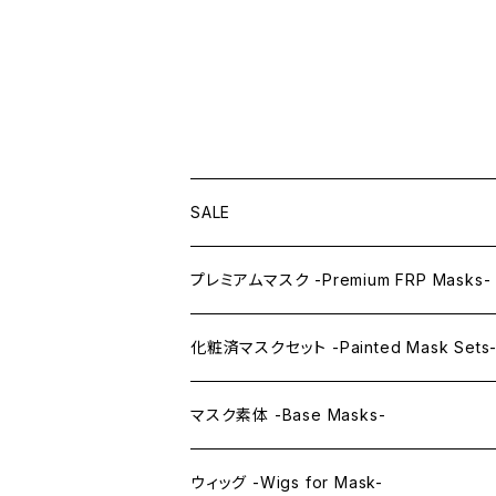
SALE
プレミアムマスク -Premium FRP Masks-
KAWAII PREMIUM Mask & Wig Sets
化粧済マスクセット -Painted Mask Sets
プレミアムマスク素体-Premium base mas
KAWAII EX series
マスク素体 -Base Masks-
プレミアムウィッグ -Premium Wigs-
KAWAII series
アニメマスク -Anime Masks-
ウィッグ -Wigs for Mask-