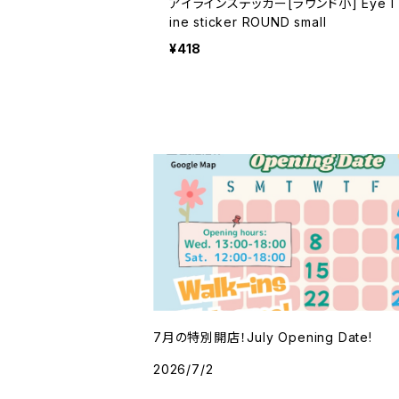
アイラインステッカー[ラウンド小] Eye l
ine sticker ROUND small
¥418
7月の特別開店！July Opening Date!
2026/7/2