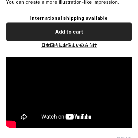
You can create a more illustration-like impression.
International shipping available
Add to cart
日本国内にお住まいの方向け