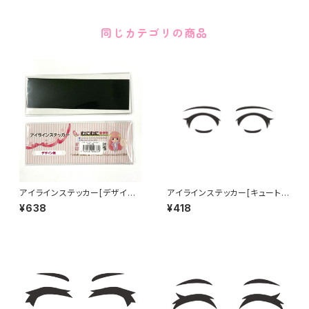
同じカテゴリの商品
アイラインステッカー[デザイン
アイラインステッカー[キュート]
無] Eye line sticker NO DES
Eye line sticker CUTE
¥638
¥418
IGN