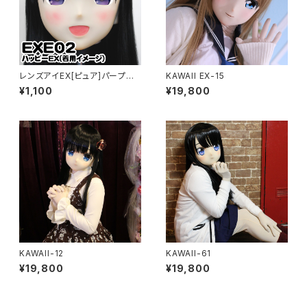
レンズアイEX[ピュア]パープル
KAWAII EX-15
Lens Eye EX[PURE]purple
¥1,100
¥19,800
KAWAII-12
KAWAII-61
¥19,800
¥19,800