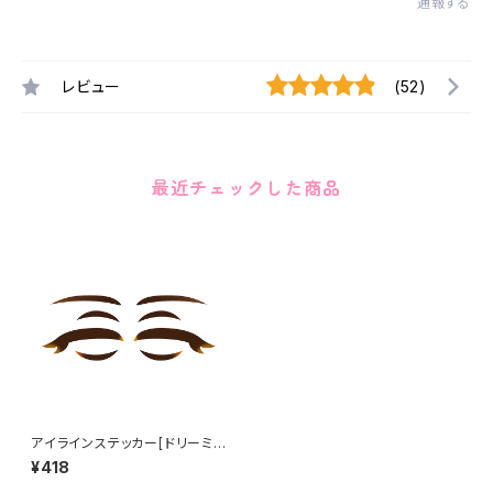
通報する
レビュー
(52)
最近チェックした商品
アイラインステッカー[ドリーミ
ー] Eye line sticker DREAM
¥418
Y