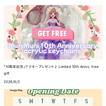
「10周年記念」アクキープレゼント♪ Limited 10th Anniv. free
gift
2026/6/3