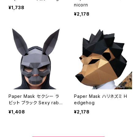
nicorn
¥1,738
¥2,178
Paper Mask セクシー ラ
Paper Mask ハリネズミ H
ビット ブラック Sexy rabb
edgehog
it black
¥1,408
¥2,178