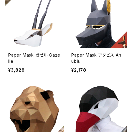
Paper Mask ガゼル Gaze
Paper Mask アヌビス An
lle
ubis
¥3,828
¥2,178