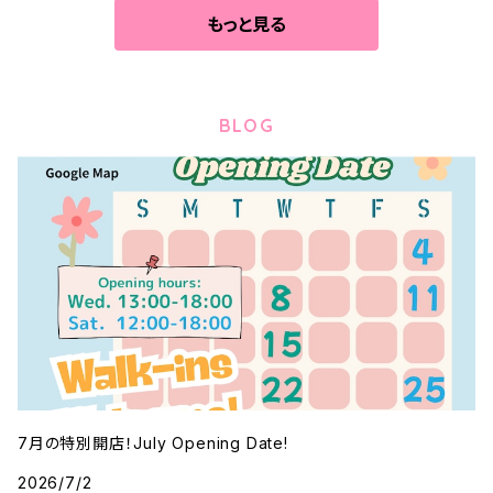
もっと見る
BLOG
7月の特別開店！July Opening Date!
2026/7/2