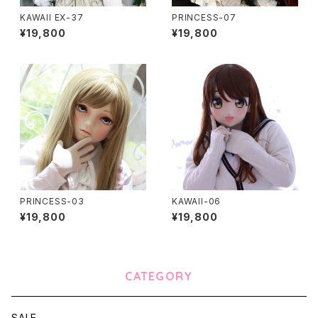
KAWAII EX-37
PRINCESS-07
¥19,800
¥19,800
PRINCESS-03
KAWAII-06
¥19,800
¥19,800
CATEGORY
SALE