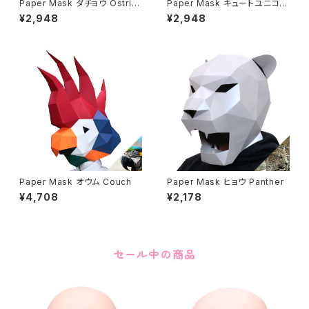
Paper Mask ダチョウ Ostric
Paper Mask キュートユニコー
h
ン Cute unicon
¥2,948
¥2,948
Paper Mask オウム Couch
Paper Mask ヒョウ Panther
¥4,708
¥2,178
セール中の商品