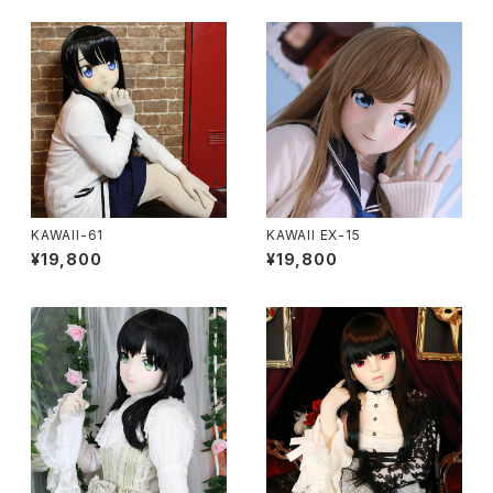
KAWAII-61
KAWAII EX-15
¥19,800
¥19,800