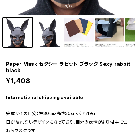
1
/6
Paper Mask セクシー ラビット ブラック Sexy rabbit
black
¥1,408
International shipping available
完成サイズ目安：幅30㎝×高さ30㎝×奥行19㎝
口が隠れないデザインになっており、自分の表情がより相手に伝
わるマスクです