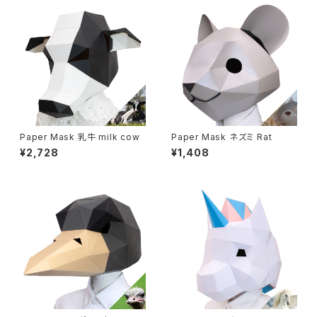
Paper Mask 乳牛 milk cow
Paper Mask ネズミ Rat
¥2,728
¥1,408