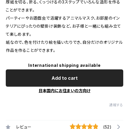
厚紙を切る、折る、くっつけるの3ステップでいろんな造形を作る
ことができます。
パーティーやお遊戯会で活躍するアニマルマスク、お部屋のイン
テリアにぴったりの壁掛け装飾など、お子様と一緒にも組み立て
て楽しめます。
紙なので、色を付けたり絵を描いたりでき、自分だけのオリジナル
作品を作ることができます。
International shipping available
Add to cart
日本国内にお住まいの方向け
通報する
レビュー
(52)