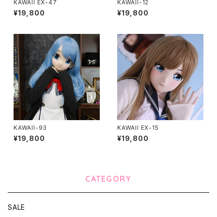
KAWAII EX-47
KAWAII-12
¥19,800
¥19,800
KAWAII-93
KAWAII EX-15
¥19,800
¥19,800
CATEGORY
SALE