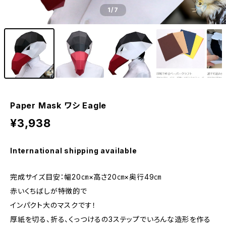
1
/7
Paper Mask ワシ Eagle
¥3,938
International shipping available
完成サイズ目安：幅20㎝×高さ20㎝×奥行49㎝
赤いくちばしが特徴的で
インパクト大のマスクです！
厚紙を切る、折る、くっつけるの3ステップでいろんな造形を作る