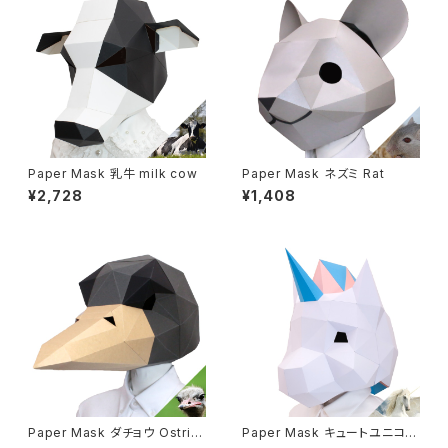
Paper Mask 乳牛 milk cow
Paper Mask ネズミ Rat
¥2,728
¥1,408
Paper Mask ダチョウ Ostric
Paper Mask キュートユニコー
h
ン Cute unicon