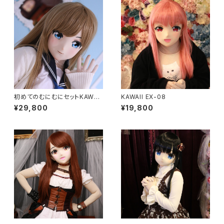
初めてのむにむにセットKAWAII
KAWAII EX-08
EX-15
¥29,800
¥19,800