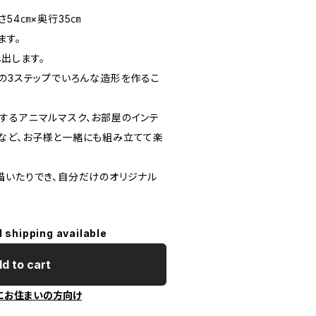
さ54㎝×奥行35㎝
ます。
出します。
るの3ステップでいろんな造形を作るこ
するアニマルマスク、お部屋のインテ
など、お子様と一緒にも組み立てて楽
描いたりでき、自分だけのオリジナル
l shipping available
d to cart
にお住まいの方向け