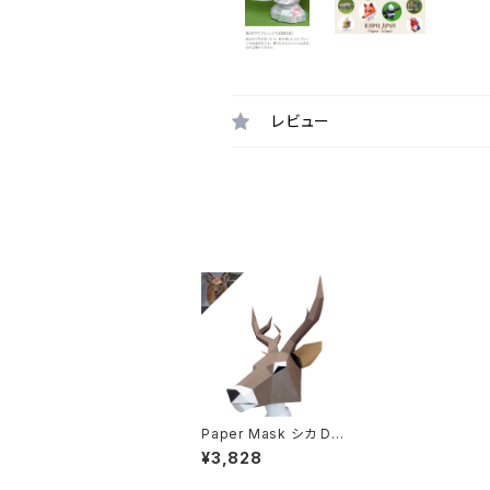
レビュー
Paper Mask シカ De
er
¥3,828