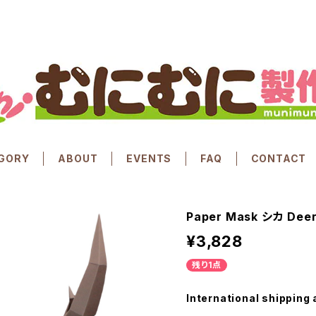
GORY
ABOUT
EVENTS
FAQ
CONTACT
Paper Mask シカ Dee
¥3,828
残り1点
International shipping 