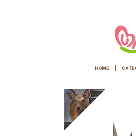
HOME
CATE