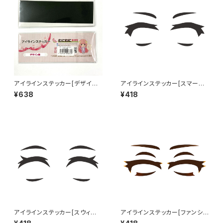
アイラインステッカー[デザイン
アイラインステッカー[スマート]
無] Eye line sticker NO DES
Eye line sticker SMART
¥638
¥418
IGN
アイラインステッカー[スウィー
アイラインステッカー[ファンシ
ト] Eye line sticker SWEET
ー] Eye line sticker FANCY