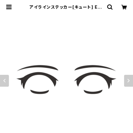
アイラインステッカー[キュート] Eye
line sticker CUTE | むにむに製作
所