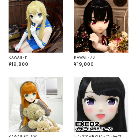
KAWAII-11
KAWAII-76
¥19,800
¥19,800
KAWAII EX-100
レンズアイEX[ピュア]パープル