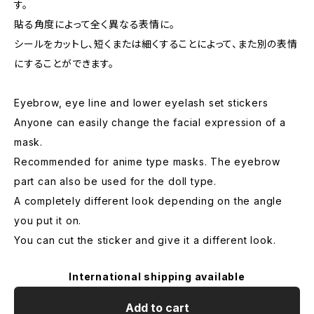
す。
貼る角度によって全く異なる表情に。
シールをカットし、短くまたは細くすることによって、また別の表情
にすることができます。
Eyebrow, eye line and lower eyelash set stickers
Anyone can easily change the facial expression of a
mask.
Recommended for anime type masks. The eyebrow
part can also be used for the doll type.
A completely different look depending on the angle
you put it on.
You can cut the sticker and give it a different look.
International shipping available
Add to cart