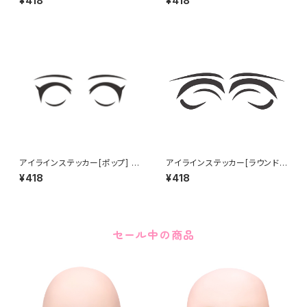
¥418
¥418
アイラインステッカー[ポップ] E
アイラインステッカー[ラウンド
ye line sticker POP
小] Eye line sticker ROUND
¥418
¥418
small
セール中の商品