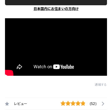
日本国内にお住まいの方向け
通報する
レビュー
(52)