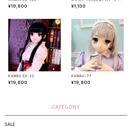
Lens Eye EX[PURE]purple
¥19,800
¥1,100
KAWAII EX-22
KAWAII-77
¥19,800
¥19,800
CATEGORY
SALE