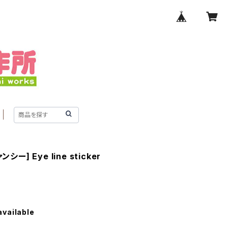
] Eye line sticker
available