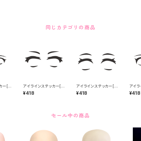
同じカテゴリの商品
カー[キ
アイラインステッカー[ス
アイラインステッカー[ス
アイラ
 stick
マート] Eye line stick
ウィート] Eye line sti
[ポップ]
¥418
¥418
¥418
er SMART
cker SWEET
ker 
セール中の商品