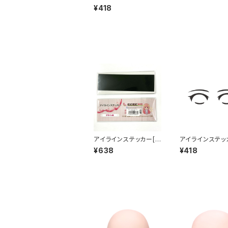
ァンシー] Eye line sti
¥418
cker FANCY
アイラインステッカー[デ
アイラインステッ
ザイン無] Eye line sti
ュート] Eye line
¥638
¥418
cker NO DESIGN
er CUTE