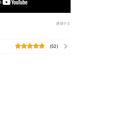
通報する
(52)