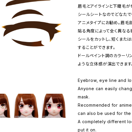
眉毛とアイラインと下睫毛が
シールシートなのでどなたで
アニメタイプにお勧め。眉毛
貼る角度によって全く異なる
シールをカットし、短くまたは
することができます。
ドールペイント調のカラーリ
ような立体感が演出できます
Eyebrow, eye line and lo
Anyone can easily change
mask.
Recommended for anime 
can also be used for the 
A completely different 
put it on.