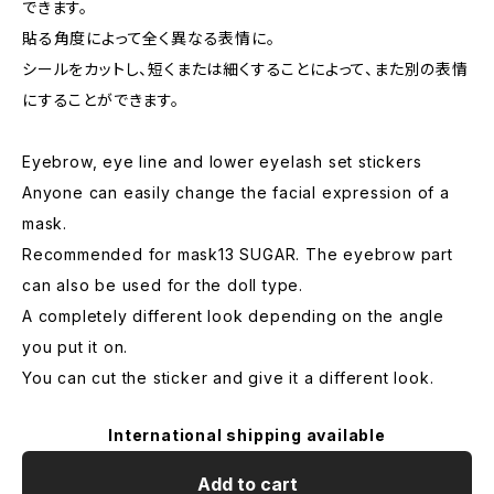
できます。
貼る角度によって全く異なる表情に。
シールをカットし、短くまたは細くすることによって、また別の表情
にすることができます。
Eyebrow, eye line and lower eyelash set stickers
Anyone can easily change the facial expression of a
mask.
Recommended for mask13 SUGAR. The eyebrow part
can also be used for the doll type.
A completely different look depending on the angle
you put it on.
You can cut the sticker and give it a different look.
International shipping available
Add to cart