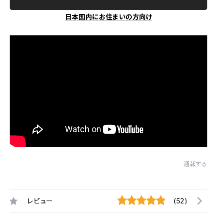
日本国内にお住まいの方向け
通報する
レビュー
(52)