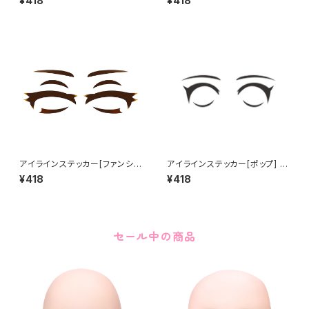
¥418
¥418
アイラインステッカー[ファンシ
アイラインステッカー[ポップ] E
ー] Eye line sticker FANCY
ye line sticker POP
¥418
¥418
セール中の商品