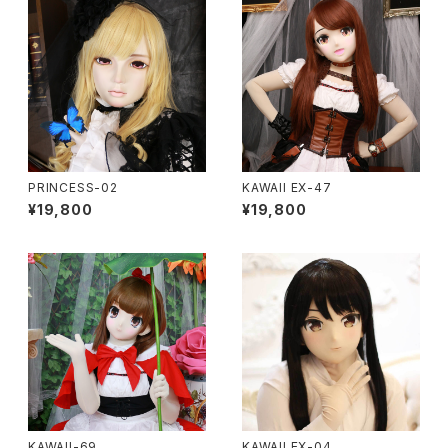
PRINCESS-02
KAWAII EX-47
¥19,800
¥19,800
KAWAII-69
KAWAII EX-04