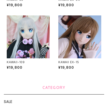
¥19,800
¥19,800
KAWAII-109
KAWAII EX-15
¥19,800
¥19,800
CATEGORY
SALE