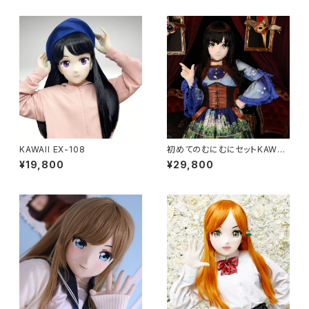
KAWAII EX-108
初めてのむにむにセットKAWAII
EX-37
¥19,800
¥29,800