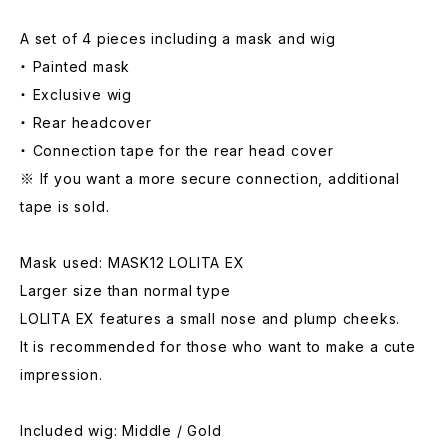
A set of 4 pieces including a mask and wig
・ Painted mask
・ Exclusive wig
・ Rear headcover
・ Connection tape for the rear head cover
※ If you want a more secure connection, additional
tape is sold.
Mask used: MASK12 LOLITA EX
Larger size than normal type
LOLITA EX features a small nose and plump cheeks.
It is recommended for those who want to make a cute
impression.
Included wig: Middle / Gold