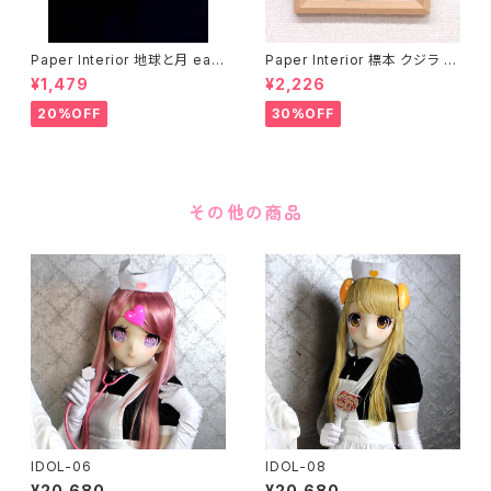
Paper Interior 地球と月 eart
Paper Interior 標本 クジラ s
h and moon
pecimen whale
¥1,479
¥2,226
20%OFF
30%OFF
その他の商品
IDOL-06
IDOL-08
¥20,680
¥20,680