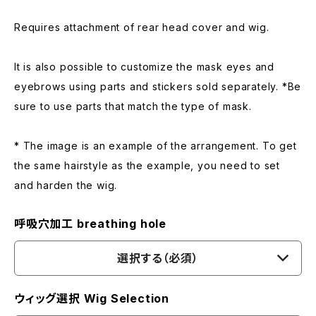
Requires attachment of rear head cover and wig.
It is also possible to customize the mask eyes and
eyebrows using parts and stickers sold separately. *Be
sure to use parts that match the type of mask.
* The image is an example of the arrangement. To get
the same hairstyle as the example, you need to set
and harden the wig.
呼吸穴加工 breathing hole
選択する（必須）
ウィッグ選択 Wig Selection