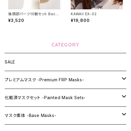
後頭部パーツ10個セット Back
KAWAII EX-02
of head part 10 pieces set
¥3,520
¥19,800
CATEGORY
SALE
プレミアムマスク -Premium FRP Masks-
KAWAII PREMIUM Mask & Wig Sets
化粧済マスクセット -Painted Mask Sets-
プレミアムマスク素体-Premium base masks-
KAWAII EX series
マスク素体 -Base Masks-