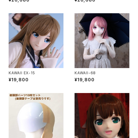
KAWAII EX-15
KAWAII-68
¥19,800
¥19,800