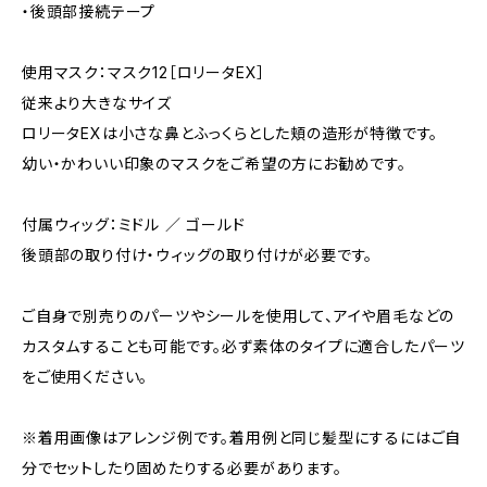
・後頭部接続テープ
使用マスク：マスク12［ロリータEX］
従来より大きなサイズ
ロリータEXは小さな鼻とふっくらとした頬の造形が特徴です。
幼い・かわいい印象のマスクをご希望の方にお勧めです。
付属ウィッグ：ミドル ／ ゴールド
後頭部の取り付け・ウィッグの取り付けが必要です。
ご自身で別売りのパーツやシールを使用して、アイや眉毛などの
カスタムすることも可能です。必ず素体のタイプに適合したパーツ
をご使用ください。
※着用画像はアレンジ例です。着用例と同じ髪型にするにはご自
分でセットしたり固めたりする必要があります。