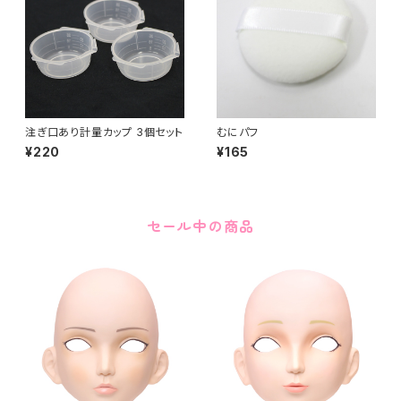
注ぎ口あり計量カップ 3個セット
むにパフ
¥220
¥165
セール中の商品