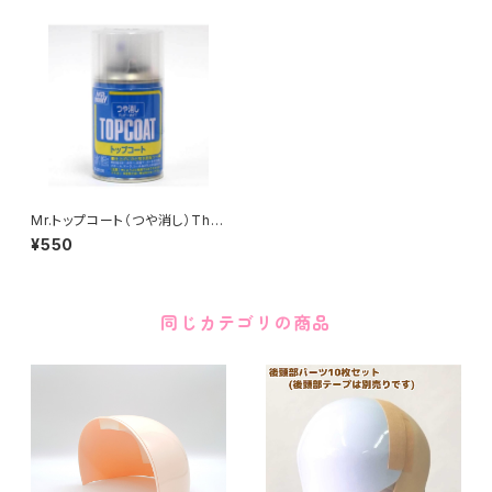
Mr.トップコート（つや消し）This
item can not ship oversea
¥550
s
同じカテゴリの商品