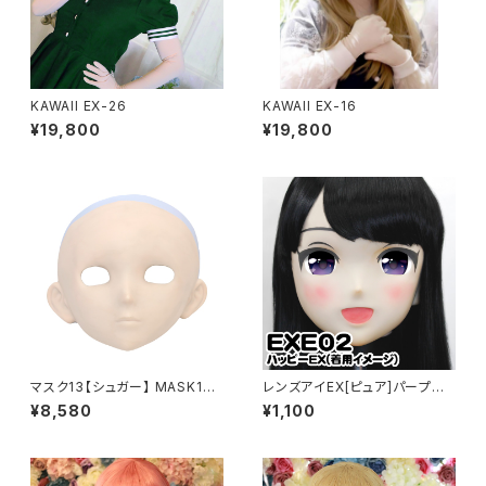
KAWAII EX-26
KAWAII EX-16
¥19,800
¥19,800
マスク13【シュガー】 MASK13
レンズアイEX[ピュア]パープル
【SUGAR】
Lens Eye EX[PURE]purple
¥8,580
¥1,100