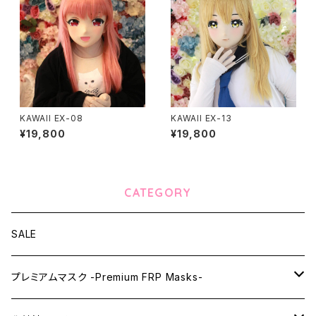
KAWAII EX-08
KAWAII EX-13
¥19,800
¥19,800
CATEGORY
SALE
プレミアムマスク -Premium FRP Masks-