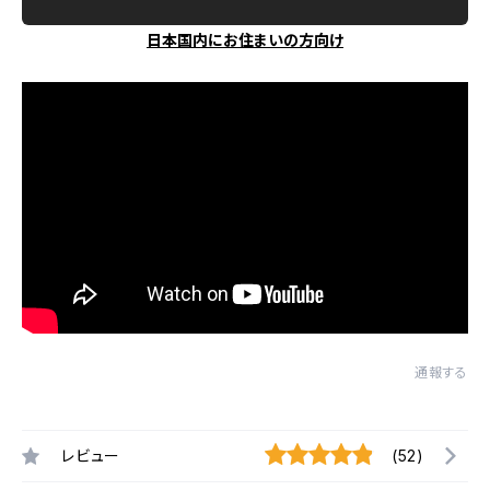
日本国内にお住まいの方向け
通報する
レビュー
(52)