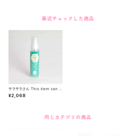
最近チェックした商品
サラサラさん This item can n
ot ship overseas
¥2,068
同じカテゴリの商品