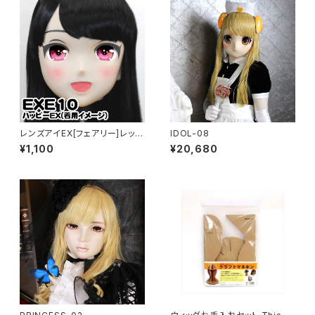
レンズアイEX[フェアリー]レッド
IDOL-08
Lens Eye EX[FAIRY]red
¥1,100
¥20,680