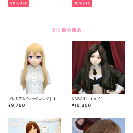
20%OFF
30%OFF
その他の商品
プレミアムウィッグロング [ゴー
KAWAII Little-01
ルド] Premium Wig Long Go
¥9,790
¥19,800
ld