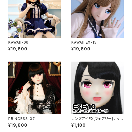
KAWAII-66
KAWAII EX-15
¥19,800
¥19,800
PRINCESS-07
レンズアイEX[フェアリー]レッド
Lens Eye EX[FAIRY]red
¥19,800
¥1,100