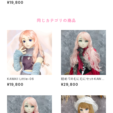
¥19,800
同じカテゴリの商品
KAWAII Little-06
初めてのむにむにセットKAWAII
Little-05
¥19,800
¥29,800