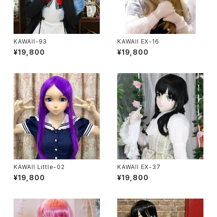
KAWAII-93
KAWAII EX-16
¥19,800
¥19,800
KAWAII Little-02
KAWAII EX-37
¥19,800
¥19,800