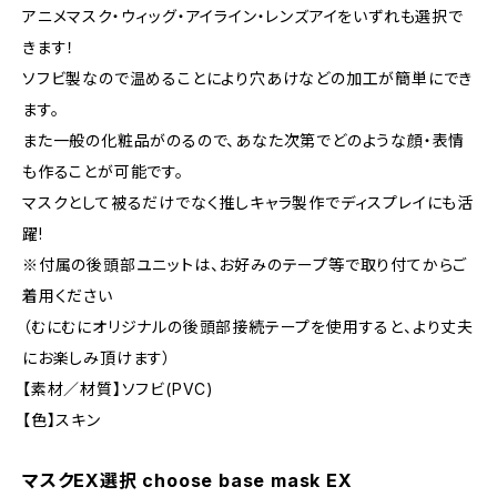
アニメマスク・ウィッグ・アイライン・レンズアイをいずれも選択で
きます！
ソフビ製なので温めることにより穴あけなどの加工が簡単にでき
ます。
また一般の化粧品がのるので、あなた次第でどのような顔・表情
も作ることが可能です。
マスクとして被るだけでなく推しキャラ製作でディスプレイにも活
躍!
※付属の後頭部ユニットは、お好みのテープ等で取り付てからご
着用ください
（むにむにオリジナルの後頭部接続テープを使用すると、より丈夫
にお楽しみ頂けます）
【素材／材質】ソフビ(PVC)
【色】スキン
マスクEX選択 choose base mask EX