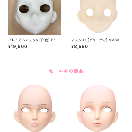
プレミアムマスクA [白色] Pre
マスク02 [ビューティ] MASK0
mium MASK A [WHITE] FRP
2 [BEAUTY]
¥19,800
¥8,580
製
セール中の商品