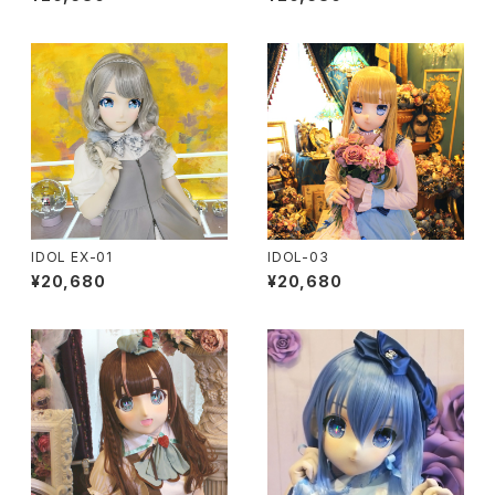
IDOL EX-01
IDOL-03
¥20,680
¥20,680