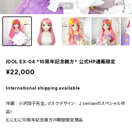
1
/14
IDOL EX-04 *10周年記念親方* 公式HP通販限定
¥22,000
International shipping available
作画 : 小沢団子先生、マスクデザイン : J senseiのスペシャル作
品！
むにむに10周年記念親方の期間限定商品