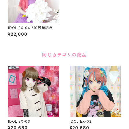
IDOL EX-04 *10周年記念親
方* 公式HP通販限定
¥22,000
同じカテゴリの商品
IDOL EX-03
IDOL EX-02
¥20,680
¥20,680