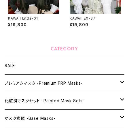
KAWAII Little-01
KAWAII EX-37
¥19,800
¥19,800
CATEGORY
SALE
プレミアムマスク -Premium FRP Masks-
KAWAII PREMIUM Mask & Wig Sets
化粧済マスクセット -Painted Mask Sets-
プレミアムマスク素体-Premium base masks-
KAWAII EX series
マスク素体 -Base Masks-