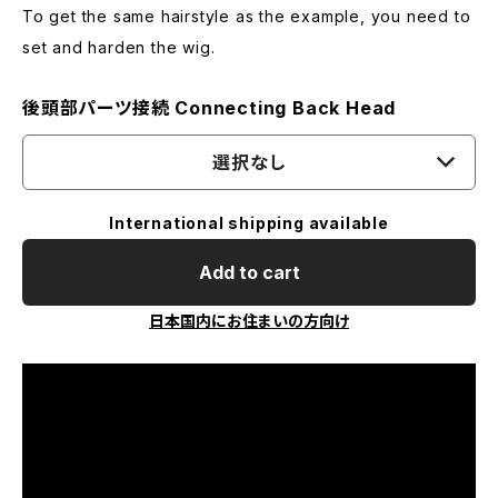
To get the same hairstyle as the example, you need to
set and harden the wig.
後頭部パーツ接続 Connecting Back Head
選択なし
International shipping available
Add to cart
日本国内にお住まいの方向け