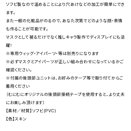
ソフビ製なので温めることにより穴あけなどの加工が簡単にでき
ます。
また一般の化粧品がのるので、あなた次第でどのような顔・表情
も作ることが可能です。
マスクとして被るだけでなく推しキャラ製作でディスプレイにも活
躍！
※専用ウィッグ・アイパーツ・等は別売りになります
※必ずマスクとアイパーツが正しい組み合わせになっているかご
確認ください。
※付属の後頭部ユニットは、お好みのテープ等で取り付てからご
着用ください
（むにむにオリジナルの後頭部接続テープを使用すると、より丈夫
にお楽しみ頂けます）
【素材／材質】ソフビ(PVC)
【色】スキン