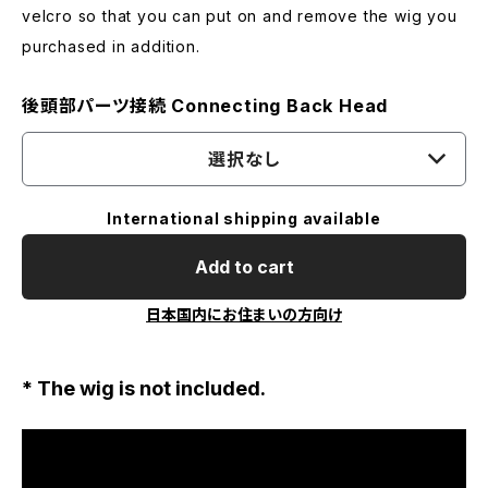
velcro so that you can put on and remove the wig you
purchased in addition.
後頭部パーツ接続 Connecting Back Head
選択なし
International shipping available
Add to cart
日本国内にお住まいの方向け
* The wig is not included.