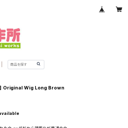
iginal Wig Long Brown
available