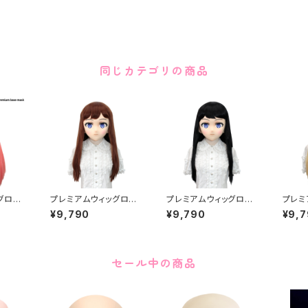
同じカテゴリの商品
グロン
プレミアムウィッグロン
プレミアムウィッグロン
プレミ
mium
グ [ブラウン] Premiu
グ [ブラック] Premium
グ [ゴ
¥9,790
¥9,790
¥9,
m Wig Long Brown
Wig Long Black
m Wi
セール中の商品