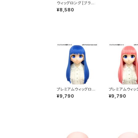
ウィッグロング [ブラウ
ン] Original Wig Lon
¥8,580
g Brown
プレミアムウィッグロン
プレミアムウィッ
グ [ブルー] Premium
グ [ピンク] Pre
¥9,790
¥9,790
Wig Long Blue
Wig Long Pink