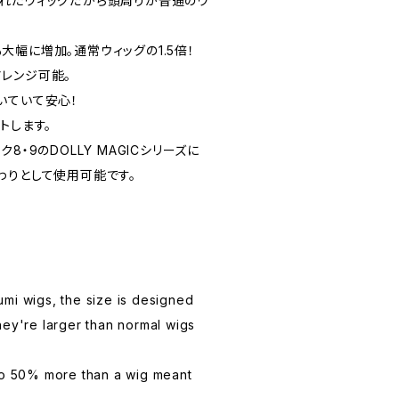
れたウィッグだから頭周りが普通のウ
幅に増加。通常ウィッグの1.5倍！
レンジ可能。
いていて安心！
トします。
8・9のDOLLY MAGICシリーズに
わりとして使用可能です。
mi wigs, the size is designed
hey're larger than normal wigs
lso 50% more than a wig meant