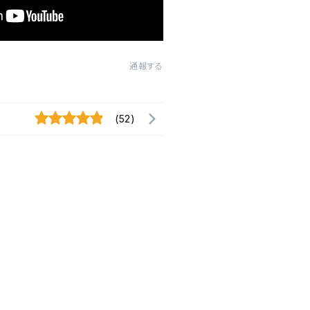
通報する
(52)