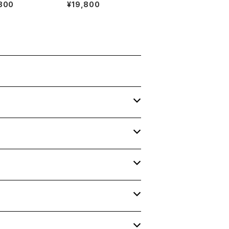
800
¥19,800