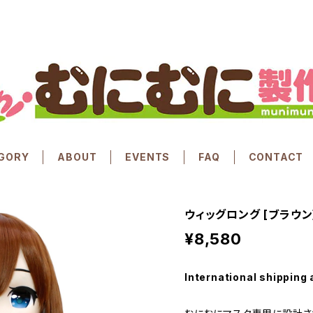
GORY
ABOUT
EVENTS
FAQ
CONTACT
ウィッグロング [ブラウン] Or
¥8,580
International shipping 