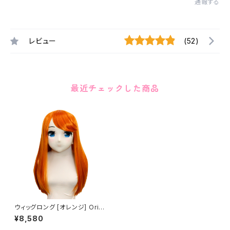
通報する
レビュー
(52)
最近チェックした商品
ウィッグロング [オレンジ] Origi
nal Wig Long Orange
¥8,580