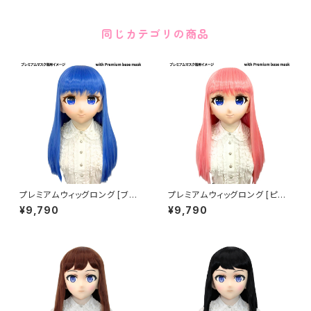
同じカテゴリの商品
プレミアムウィッグロング [ブル
プレミアムウィッグロング [ピン
ー] Premium Wig Long Blu
ク] Premium Wig Long Pink
¥9,790
¥9,790
e