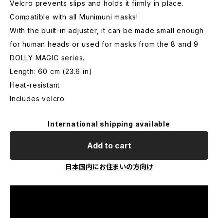
Velcro prevents slips and holds it firmly in place.
Compatible with all Munimuni masks!
With the built-in adjuster, it can be made small enough
for human heads or used for masks from the 8 and 9
DOLLY MAGIC series.
Length: 60 cm (23.6 in)
Heat-resistant
Includes velcro
International shipping available
Add to cart
日本国内にお住まいの方向け