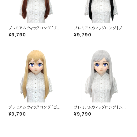
プレミアムウィッグロング [ブラ
プレミアムウィッグロング [ブラ
ウン] Premium Wig Long Br
ック] Premium Wig Long Bl
¥9,790
¥9,790
own
ack
プレミアムウィッグロング [ゴー
プレミアムウィッグロング [シル
ルド] Premium Wig Long Go
バー] Premium Wig Long Sil
¥9,790
¥9,790
ld
ver