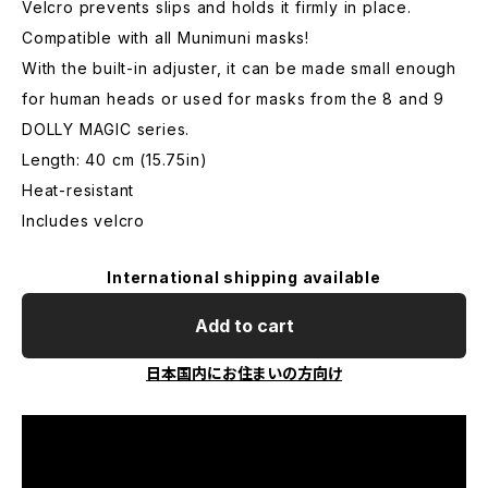
Velcro prevents slips and holds it firmly in place.
Compatible with all Munimuni masks!
With the built-in adjuster, it can be made small enough
for human heads or used for masks from the 8 and 9
DOLLY MAGIC series.
Length: 40 cm (15.75in)
Heat-resistant
Includes velcro
International shipping available
Add to cart
日本国内にお住まいの方向け