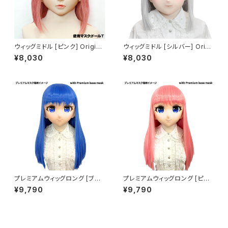
ウィッグミドル [ピンク] Origina
ウィッグミドル [シルバー] Origi
l Wig Middle Pink
nal Wig Middle Silver
¥8,030
¥8,030
プレミアムウィッグロング [ブル
プレミアムウィッグロング [ピン
ー] Premium Wig Long Blu
ク] Premium Wig Long Pink
¥9,790
¥9,790
e