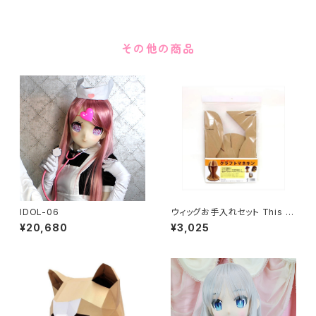
その他の商品
IDOL-06
ウィッグお手入れセット This it
em can not ship overseas
¥20,680
¥3,025