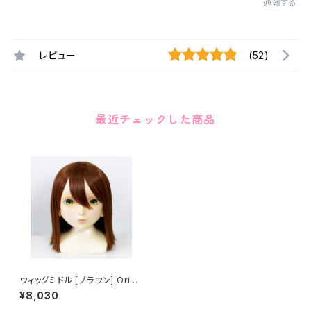
通報する
レビュー
(52)
最近チェックした商品
ウィッグミドル [ブラウン] Origi
nal Wig Middle Brown
¥8,030