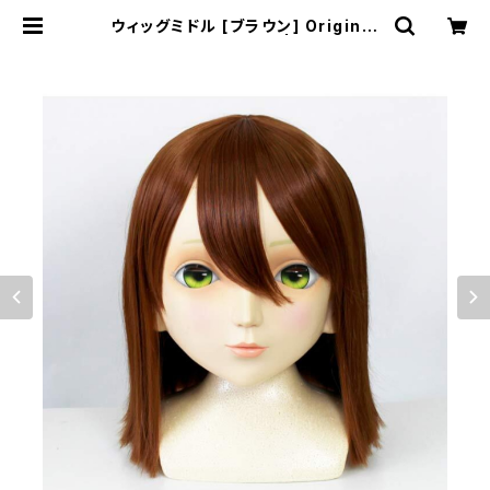
ウィッグミドル [ブラウン] Original
Wig Middle Brown | むにむに製
作所