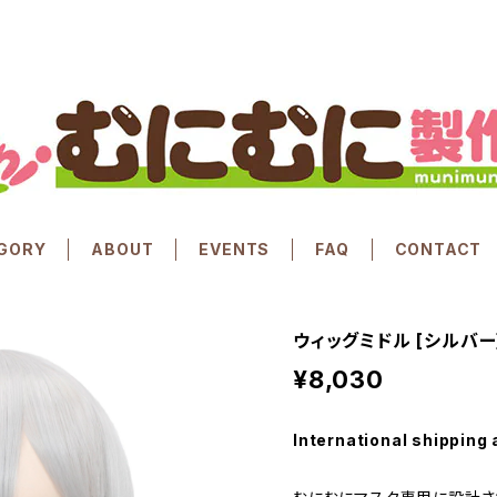
GORY
ABOUT
EVENTS
FAQ
CONTACT
ウィッグミドル [シルバー] Or
¥8,030
International shipping 