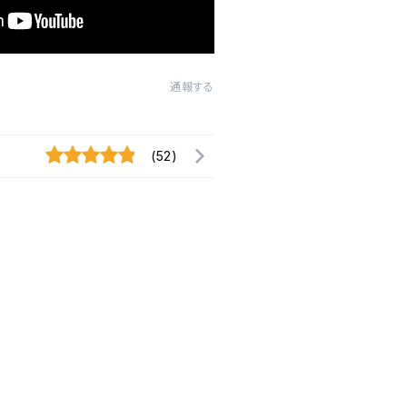
通報する
(52)