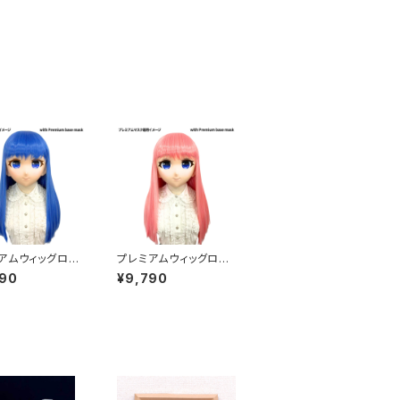
アムウィッグロン
プレミアムウィッグロン
ルー] Premium
グ [ピンク] Premium
790
¥9,790
ong Blue
Wig Long Pink