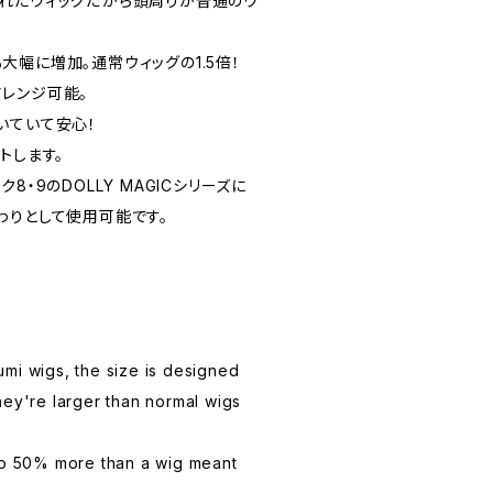
れたウィッグだから頭周りが普通のウ
幅に増加。通常ウィッグの1.5倍！
レンジ可能。
いていて安心！
トします。
8・9のDOLLY MAGICシリーズに
わりとして使用可能です。
mi wigs, the size is designed
hey're larger than normal wigs
lso 50% more than a wig meant