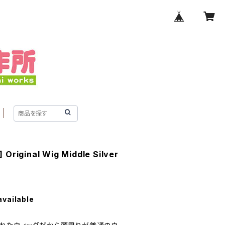
iginal Wig Middle Silver
available