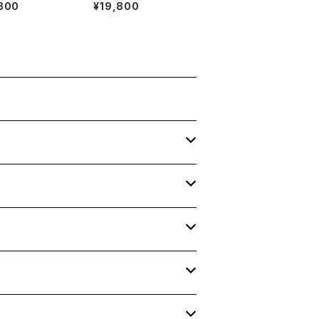
800
¥19,800