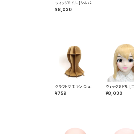
ウィッグミドル [シルバ
ー] Original Wig Mid
¥8,030
dle Silver
クラフトマネキン Craft
ウィッグミドル [
mannequin
ド] Original Wi
¥759
¥8,030
dle Gold