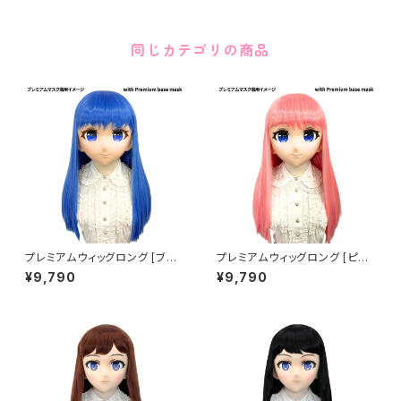
同じカテゴリの商品
プレミアムウィッグロング [ブル
プレミアムウィッグロング [ピン
ー] Premium Wig Long Blu
ク] Premium Wig Long Pink
¥9,790
¥9,790
e