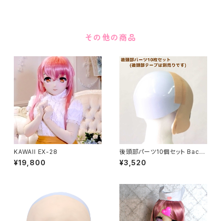
その他の商品
KAWAII EX-28
後頭部パーツ10個セット Back
of head part 10 pieces set
¥19,800
¥3,520