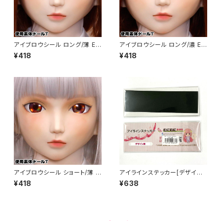
アイブロウシール ロング/薄 Ey
アイブロウシール ロング/濃 Ey
ebrows Sticker Long/ Ligh
ebrows Sticker Long/ Dark
¥418
¥418
t color
color
アイブロウシール ショート/薄 E
アイラインステッカー[デザイン
yebrows Sticker Short/ Lig
無] Eye line sticker NO DES
¥418
¥638
ht color
IGN