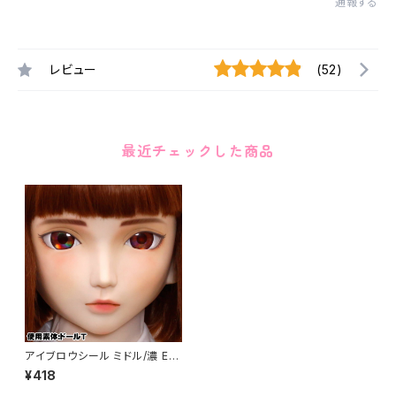
通報する
レビュー
(52)
最近チェックした商品
アイブロウシール ミドル/濃 Ey
ebrows Sticker Medium /
¥418
Dark color