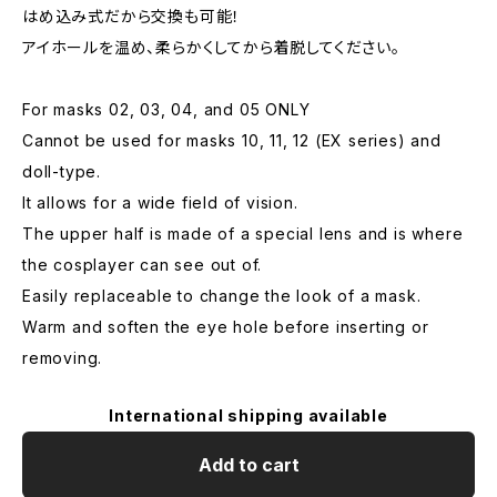
はめ込み式だから交換も可能！
アイホールを温め、柔らかくしてから着脱してください。
For masks 02, 03, 04, and 05 ONLY
Cannot be used for masks 10, 11, 12 (EX series) and
doll-type.
It allows for a wide field of vision.
The upper half is made of a special lens and is where
the cosplayer can see out of.
Easily replaceable to change the look of a mask.
Warm and soften the eye hole before inserting or
removing.
International shipping available
Add to cart