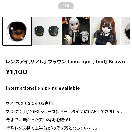
1
/6
レンズアイ[リアル] ブラウン Lens eye [Real] Brown
¥1,100
International shipping available
マスク02,03,04,05専用
マスク10,11,12(EXシリーズ)、ドールタイプには使用できません。
今までに無かった広い視野を確保！
特殊レンズ製で上半分がのぞき窓となっています。