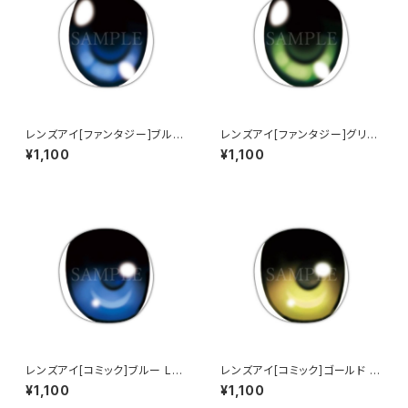
レンズアイ[ファンタジー]ブルー
レンズアイ[ファンタジー]グリー
Lens eye [Fantasy] Blue
ン Lens eye [Fantasy] Gree
¥1,100
¥1,100
n
レンズアイ[コミック]ブルー Len
レンズアイ[コミック]ゴールド L
s eye [Comic] Blue
ens eye [Comic] Gold
¥1,100
¥1,100