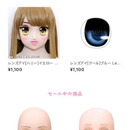
レンズアイ[ハニー]イエロー Le
レンズアイ[クール]ブルー Lens
ns eye [Honey] Yellow
eye [Cool] Blue
¥1,100
¥1,100
セール中の商品