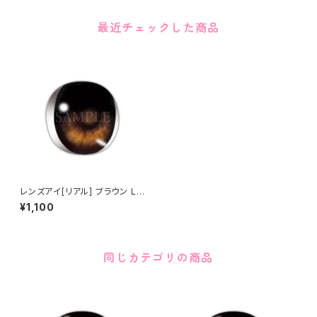
最近チェックした商品
レンズアイ[リアル] ブラウン Le
ns eye [Real] Brown
¥1,100
同じカテゴリの商品