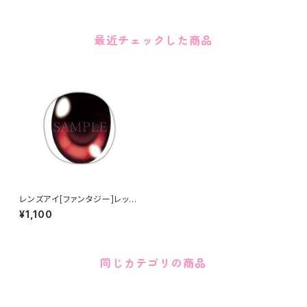
最近チェックした商品
レンズアイ[ファンタジー]レッド
Lens eye [Fantasy] Red
¥1,100
同じカテゴリの商品