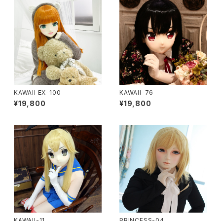
KAWAII EX-100
KAWAII-76
¥19,800
¥19,800
KAWAII-11
PRINCESS-04