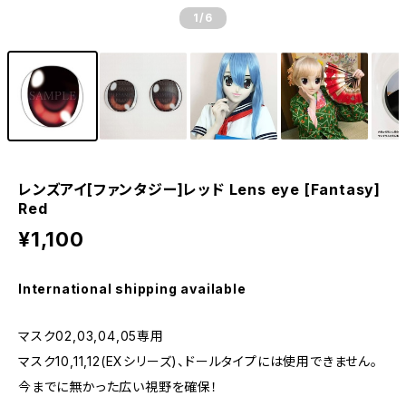
1
/6
レンズアイ[ファンタジー]レッド Lens eye [Fantasy]
Red
¥1,100
International shipping available
マスク02,03,04,05専用
マスク10,11,12(EXシリーズ)、ドールタイプには使用できません。
今までに無かった広い視野を確保！