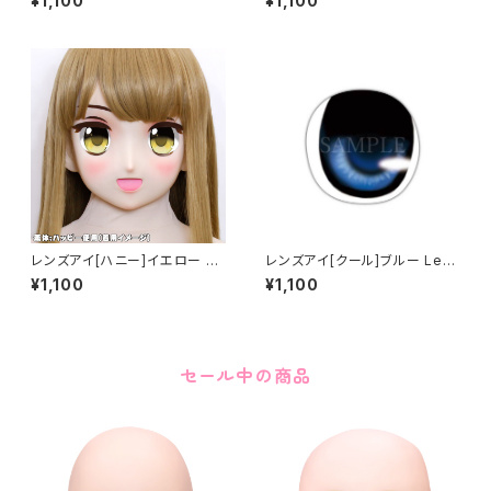
¥1,100
¥1,100
レンズアイ[ハニー]イエロー Le
レンズアイ[クール]ブルー Lens
ns eye [Honey] Yellow
eye [Cool] Blue
¥1,100
¥1,100
セール中の商品