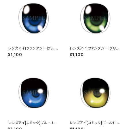
レンズアイ[ファンタジー]ブルー
レンズアイ[ファンタジー]グリー
Lens eye [Fantasy] Blue
ン Lens eye [Fantasy] Gree
¥1,100
¥1,100
n
レンズアイ[コミック]ブルー Len
レンズアイ[コミック]ゴールド L
s eye [Comic] Blue
ens eye [Comic] Gold