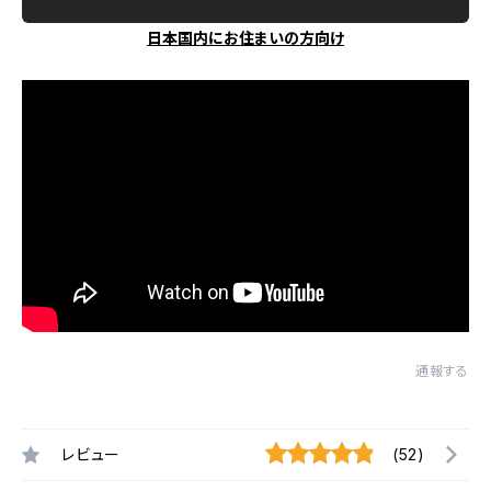
日本国内にお住まいの方向け
通報する
レビュー
(52)