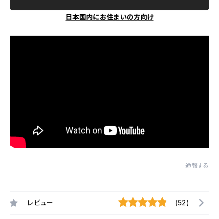
日本国内にお住まいの方向け
通報する
レビュー
(52)