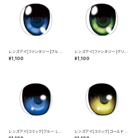
レンズアイ[ファンタジー]ブルー
レンズアイ[ファンタジー]グリー
Lens eye [Fantasy] Blue
ン Lens eye [Fantasy] Gree
¥1,100
¥1,100
n
レンズアイ[コミック]ブルー Len
レンズアイ[コミック]ゴールド L
s eye [Comic] Blue
ens eye [Comic] Gold