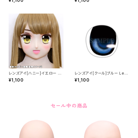
¥1,100
¥1,100
レンズアイ[ハニー]イエロー Le
レンズアイ[クール]ブルー Lens
ns eye [Honey] Yellow
eye [Cool] Blue
¥1,100
¥1,100
セール中の商品