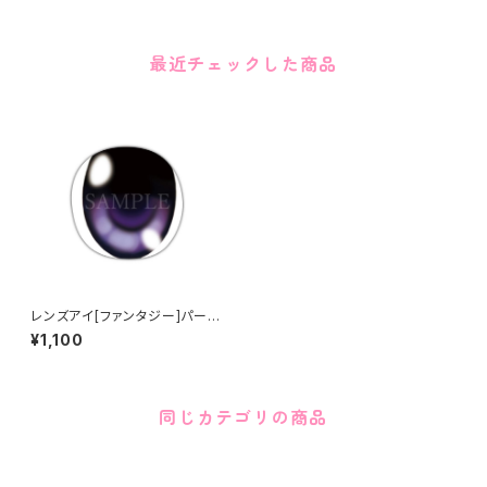
最近チェックした商品
レンズアイ[ファンタジー]パープ
ル Lens eye [Fantasy] Purp
¥1,100
le
同じカテゴリの商品