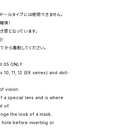
ーズ)、ドールタイプには使用できません。
確保！
き窓となっています。
！
てから着脱してください。
nd 05 ONLY
10, 11, 12 (EX series) and doll-
of vision.
f a special lens and is where
t of.
ange the look of a mask.
hole before inserting or