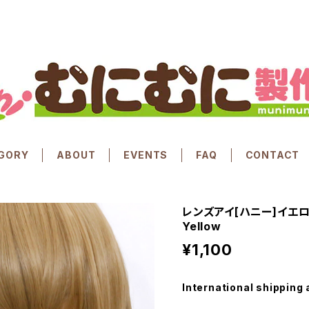
GORY
ABOUT
EVENTS
FAQ
CONTACT
レンズアイ[ハニー]イエロー 
Yellow
¥1,100
International shipping 