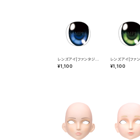
レンズアイ[ファンタジ
レンズアイ[ファ
ー]ブルー Lens eye
ー]グリーン Lens
¥1,100
¥1,100
[Fantasy] Blue
[Fantasy] Gre