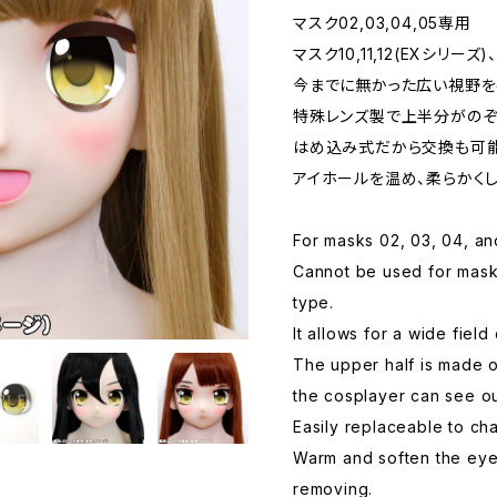
マスク02,03,04,05専用
マスク10,11,12(EXシリ
今までに無かった広い視野を
特殊レンズ製で上半分がのぞ
はめ込み式だから交換も可能
アイホールを温め、柔らかくし
For masks 02, 03, 04, a
Cannot be used for masks 
type.
It allows for a wide field 
The upper half is made o
the cosplayer can see ou
Easily replaceable to ch
Warm and soften the eye 
removing.