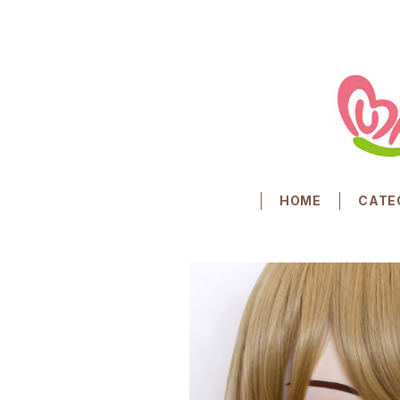
HOME
CATE