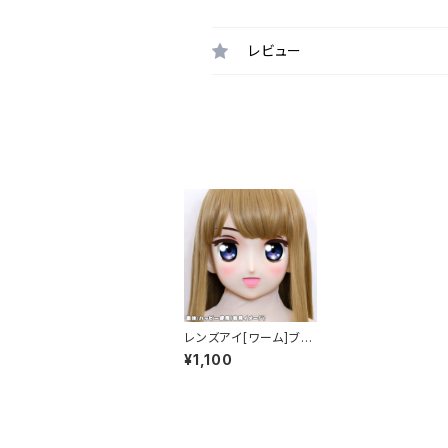
レビュー
レンズアイ[ワーム]ブル
ー Lens eye [Warm]
¥1,100
Blue