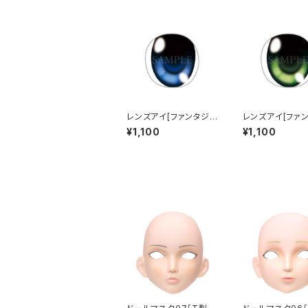
レンズアイ[ファンタジ
レンズアイ[ファ
ー]ブルー Lens eye
ー]グリーン Lens
¥1,100
¥1,100
[Fantasy] Blue
[Fantasy] Gre