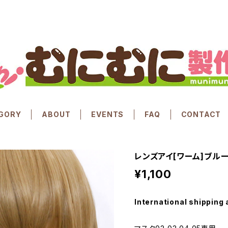
GORY
ABOUT
EVENTS
FAQ
CONTACT
レンズアイ[ワーム]ブルー Le
¥1,100
International shipping 