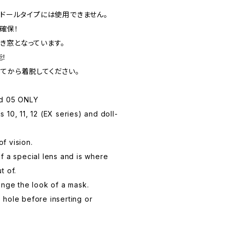
ーズ)、ドールタイプには使用できません。
確保！
き窓となっています。
！
てから着脱してください。
nd 05 ONLY
10, 11, 12 (EX series) and doll-
of vision.
f a special lens and is where
t of.
ange the look of a mask.
hole before inserting or