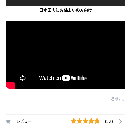
日本国内にお住まいの方向け
通報する
レビュー
(52)