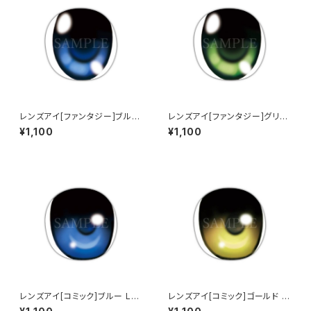
レンズアイ[ファンタジー]ブルー
レンズアイ[ファンタジー]グリー
Lens eye [Fantasy] Blue
ン Lens eye [Fantasy] Gree
¥1,100
¥1,100
n
レンズアイ[コミック]ブルー Len
レンズアイ[コミック]ゴールド L
s eye [Comic] Blue
ens eye [Comic] Gold