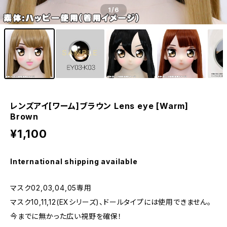
1
/6
レンズアイ[ワーム]ブラウン Lens eye [Warm]
Brown
¥1,100
International shipping available
マスク02,03,04,05専用
マスク10,11,12(EXシリーズ)、ドールタイプには使用できません。
今までに無かった広い視野を確保！