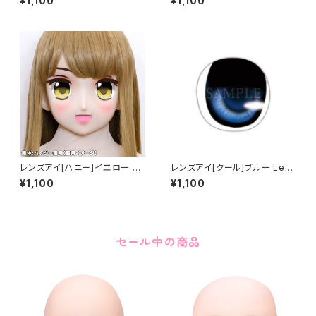
¥1,100
¥1,100
レンズアイ[ハニー]イエロー Le
レンズアイ[クール]ブルー Lens
ns eye [Honey] Yellow
eye [Cool] Blue
¥1,100
¥1,100
セール中の商品