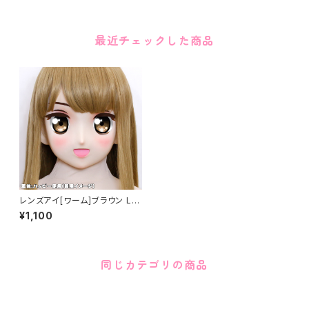
最近チェックした商品
レンズアイ[ワーム]ブラウン Le
ns eye [Warm] Brown
¥1,100
同じカテゴリの商品