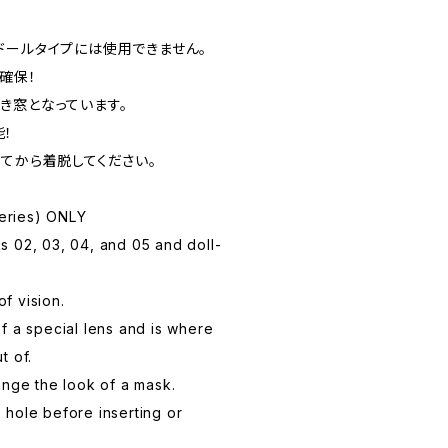
スク、ドールタイプには使用できません。
確保！
き窓となっています。
！
てから着脱してください。
series) ONLY
 02, 03, 04, and 05 and doll-
of vision.
f a special lens and is where
t of.
ange the look of a mask.
hole before inserting or