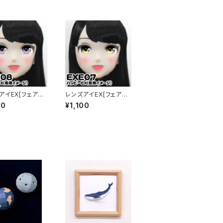
アイEX[フェアリ
レンズアイEX[フェアリ
プル Lens Eye
ー]イエロー Lens Eye
00
¥1,100
IRY]purple
EX[FAIRY]yellow