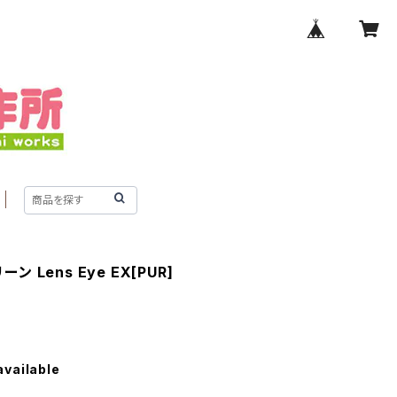
 Lens Eye EX[PUR]
available