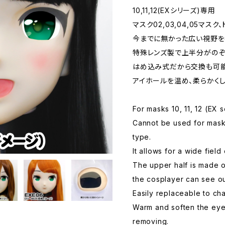
10,11,12(EXシリーズ)専用
マスク02,03,04,05マ
今までに無かった広い視野を
特殊レンズ製で上半分がのぞ
はめ込み式だから交換も可能
アイホールを温め、柔らかくし
For masks 10, 11, 12 (EX 
Cannot be used for masks
type.
It allows for a wide field 
The upper half is made o
the cosplayer can see ou
Easily replaceable to ch
Warm and soften the eye 
removing.