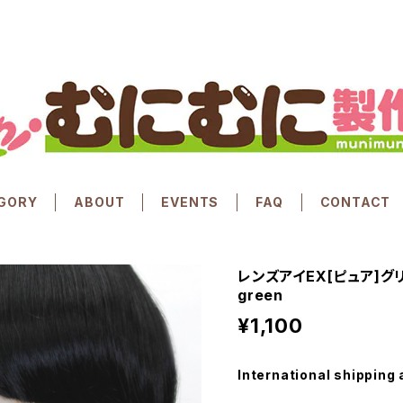
GORY
ABOUT
EVENTS
FAQ
CONTACT
レンズアイEX[ピュア]グリーン
green
¥1,100
International shipping 