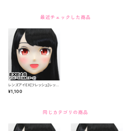
最近チェックした商品
レンズアイEX[フレッシュ]レッド
Lens Eye EX[Fresh]Red
¥1,100
同じカテゴリの商品