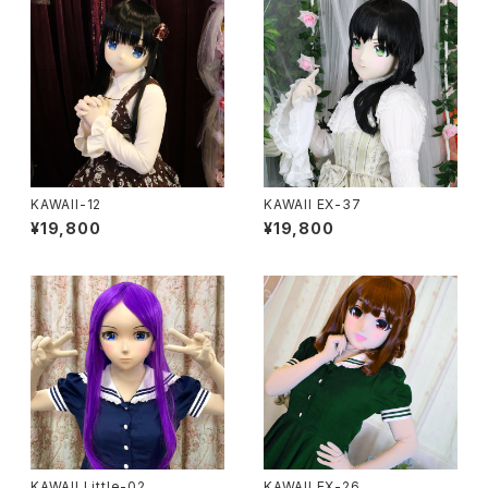
KAWAII-12
KAWAII EX-37
¥19,800
¥19,800
KAWAII Little-02
KAWAII EX-26