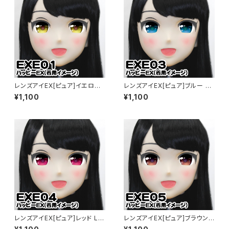
レンズアイEX[ピュア]イエロー
レンズアイEX[ピュア]ブルー Le
Lens Eye EX[PURE]yellow
ns Eye EX[PURE]blue
¥1,100
¥1,100
レンズアイEX[ピュア]レッド Le
レンズアイEX[ピュア]ブラウン L
ns Eye EX[PURE]red
ens Eye EX[PUR] brown