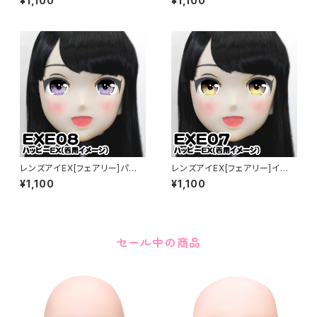
¥1,100
¥1,100
レンズアイEX[フェアリー]パー
レンズアイEX[フェアリー]イエ
プル Lens Eye EX[FAIRY]pur
ロー Lens Eye EX[FAIRY]yel
¥1,100
¥1,100
ple
low
セール中の商品