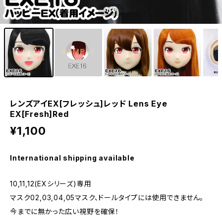
1
/6
レンズアイEX[フレッシュ]レッド Lens Eye
EX[Fresh]Red
¥1,100
International shipping available
10,11,12(EXシリーズ)専用
マスク02,03,04,05マスク、ドールタイプには使用できません。
今までに無かった広い視野を確保！