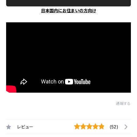
日本国内にお住まいの方向け
通報する
レビュー
(52)