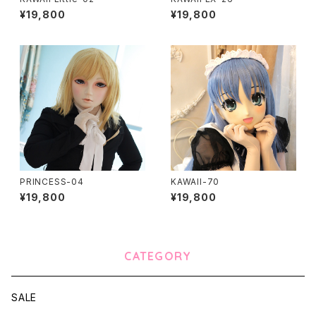
¥19,800
¥19,800
PRINCESS-04
KAWAII-70
¥19,800
¥19,800
CATEGORY
SALE