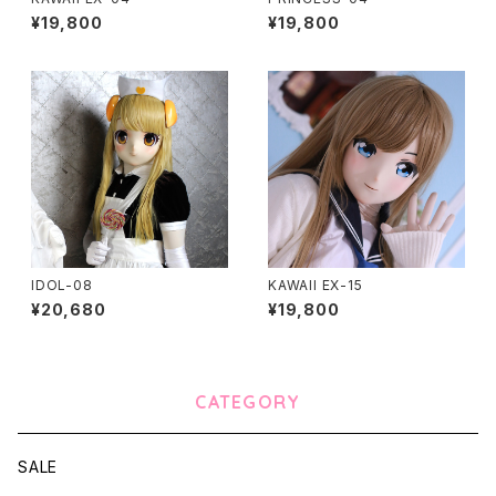
¥19,800
¥19,800
IDOL-08
KAWAII EX-15
¥20,680
¥19,800
CATEGORY
SALE