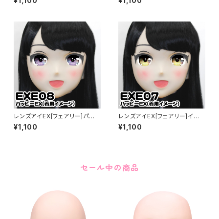
¥1,100
¥1,100
レンズアイEX[フェアリー]パー
レンズアイEX[フェアリー]イエ
プル Lens Eye EX[FAIRY]pur
ロー Lens Eye EX[FAIRY]yel
¥1,100
¥1,100
ple
low
セール中の商品