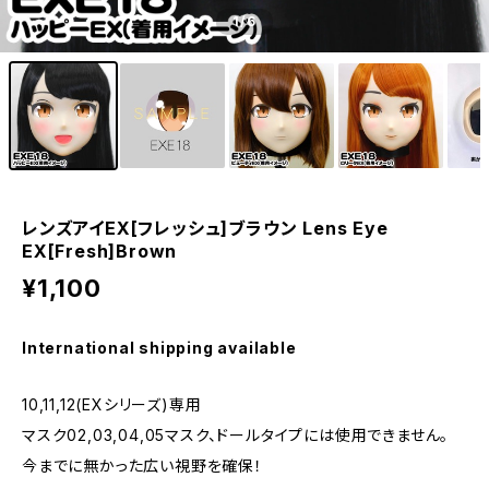
1
/6
レンズアイEX[フレッシュ]ブラウン Lens Eye
EX[Fresh]Brown
¥1,100
International shipping available
10,11,12(EXシリーズ)専用
マスク02,03,04,05マスク、ドールタイプには使用できません。
今までに無かった広い視野を確保！