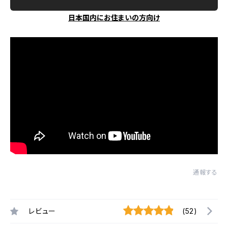
日本国内にお住まいの方向け
通報する
レビュー
(52)