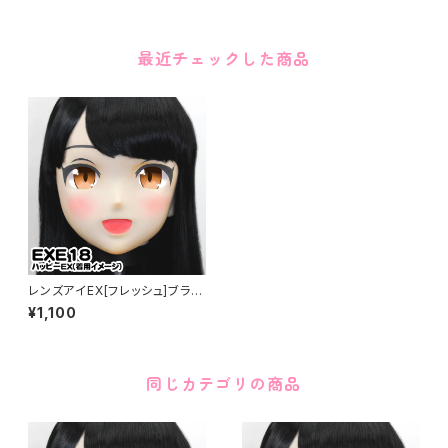
最近チェックした商品
レンズアイEX[フレッシュ]ブラウ
ン Lens Eye EX[Fresh]Brow
¥1,100
n
同じカテゴリの商品