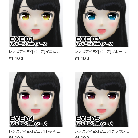
レンズアイEX[ピュア]イエロー
レンズアイEX[ピュア]ブルー Le
Lens Eye EX[PURE]yellow
ns Eye EX[PURE]blue
¥1,100
¥1,100
レンズアイEX[ピュア]レッド Le
レンズアイEX[ピュア]ブラウン L
ns Eye EX[PURE]red
ens Eye EX[PUR] brown