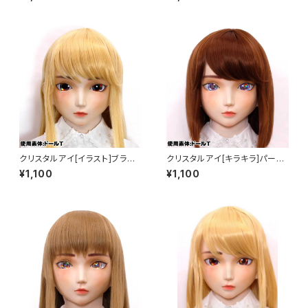
N]Red
クリスタルアイ[イラスト]ブラウ
クリスタルアイ[キラキラ]パープ
ン Crystal Eye[ILLUSTRATI
ル Crystal Eye[Glitter]Purpl
¥1,100
¥1,100
ON]Brown
e