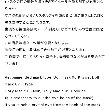
(マスクの目の部分を切り抜きアイホールを作る加工が必要とな
ります）
マスクの裏側からクリスタルアイを嵌めると、生き生きとした輝く
瞳を表現することができます。
裏側から後頭部接続テープ(別売り)などでお好みの位置に固定
させてください。
この商品は組立て作業が必要となります。
※使用の際には別途のぞき穴加工が必要となります。
手作業で生産しております都合上、微細気泡などがある場合がご
ざいます。
Recommended mask type: Doll mask 06 K type, Doll
mask 07 T type
Dolly Magic 08 Milk, Dolly Magic 09 Cookies
(It is necessary to cut the eye holes of the mask)
If you attach a crystal eye from the back of the mask,