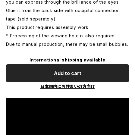
you can express through the brilliance of the eyes.
Glue it from the back side with occipital connection
tape (sold separately)
This product requires assembly work.
* Processing of the viewing hole is also required.
Due to manual production, there may be small bubbles.
International shipping available
Add to cart
日本国内にお住まいの方向け