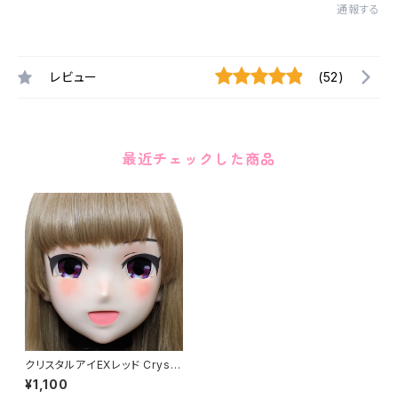
通報する
レビュー
(52)
最近チェックした商品
クリスタルアイEXレッド Crysta
l Eye[EX]Red
¥1,100