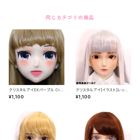
同じカテゴリの商品
クリスタルアイEXパープル Cry
クリスタルアイ[イラスト]レッド
stal Eye[EX]Purple
Crystal Eye[ILLUSTRATIO
¥1,100
¥1,100
N]Red