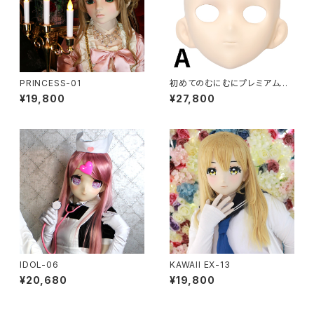
PRINCESS-01
初めてのむにむにプレミアムセ
ット FRP製
¥19,800
¥27,800
IDOL-06
KAWAII EX-13
¥20,680
¥19,800