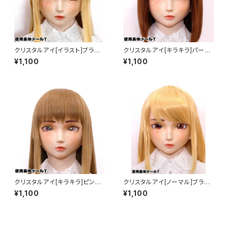
クリスタルアイ[イラスト]ブラウ
クリスタルアイ[キラキラ]パープ
ン Crystal Eye[ILLUSTRATI
ル Crystal Eye[Glitter]Purpl
¥1,100
¥1,100
ON]Brown
e
クリスタルアイ[キラキラ]ピンク
クリスタルアイ[ノーマル]ブラウ
Crystal Eye[Glitter]Pink
ン Crystal Eye[NORMALBro
¥1,100
¥1,100
wn