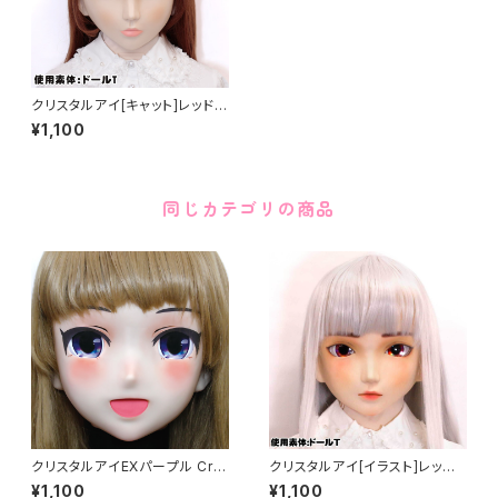
クリスタルアイ[キャット]レッド
Crystal Eye[CAT]Red
¥1,100
同じカテゴリの商品
クリスタルアイEXパープル Cry
クリスタルアイ[イラスト]レッド
stal Eye[EX]Purple
Crystal Eye[ILLUSTRATIO
¥1,100
¥1,100