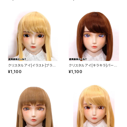
N]Red
クリスタルアイ[イラスト]ブラウ
クリスタルアイ[キラキラ]パープ
ン Crystal Eye[ILLUSTRATI
ル Crystal Eye[Glitter]Purpl
¥1,100
¥1,100
ON]Brown
e