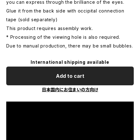
you can express through the brilliance of the eyes.
Glue it from the back side with occipital connection
tape (sold separately)
This product requires assembly work.
* Processing of the viewing hole is also required.
Due to manual production, there may be small bubbles.
International shipping available
Add to cart
日本国内にお住まいの方向け