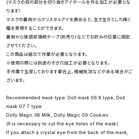
(マスクの目の部分を切り抜きアイホールを作る加工が必要とな
ります）
マスクの裏側からクリスタルアイを嵌めると、生き生きとした輝く
瞳を表現することができます。
裏側から後頭部接続テープ(別売り)などでお好みの位置に固定
させてください。
この商品は組立て作業が必要となります。
※使用の際には別途のぞき穴加工が必要となります。
手作業で生産しております都合上、微細気泡などがある場合がご
ざいます。
Recommended mask type: Doll mask 06 K type, Doll
mask 07 T type
Dolly Magic 08 Milk, Dolly Magic 09 Cookies
(It is necessary to cut the eye holes of the mask)
If you attach a crystal eye from the back of the mask,