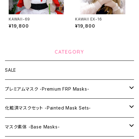
KAWAII-69
KAWAII EX-16
¥19,800
¥19,800
CATEGORY
SALE
プレミアムマスク -Premium FRP Masks-
KAWAII PREMIUM Mask & Wig Sets
化粧済マスクセット -Painted Mask Sets-
プレミアムマスク素体-Premium base masks-
KAWAII EX series
マスク素体 -Base Masks-