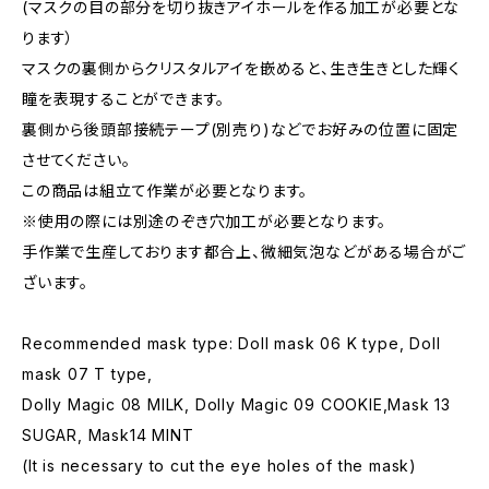
(マスクの目の部分を切り抜きアイホールを作る加工が必要とな
ります）
マスクの裏側からクリスタルアイを嵌めると、生き生きとした輝く
瞳を表現することができます。
裏側から後頭部接続テープ(別売り)などでお好みの位置に固定
させてください。
この商品は組立て作業が必要となります。
※使用の際には別途のぞき穴加工が必要となります。
手作業で生産しております都合上、微細気泡などがある場合がご
ざいます。
Recommended mask type: Doll mask 06 K type, Doll
mask 07 T type,
Dolly Magic 08 MILK, Dolly Magic 09 COOKIE,Mask 13
SUGAR, Mask14 MINT
(It is necessary to cut the eye holes of the mask)