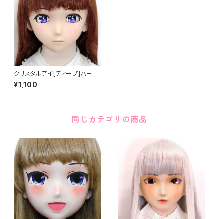
クリスタルアイ[ディープ]パープ
ル Crystal Eye[DEEP]Purple
¥1,100
同じカテゴリの商品