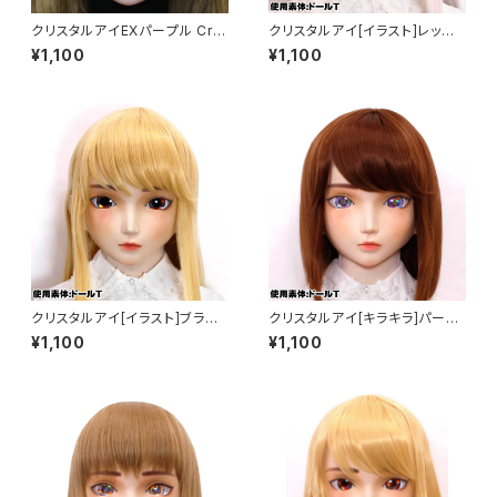
クリスタルアイEXパープル Cry
クリスタルアイ[イラスト]レッド
stal Eye[EX]Purple
Crystal Eye[ILLUSTRATIO
¥1,100
¥1,100
N]Red
クリスタルアイ[イラスト]ブラウ
クリスタルアイ[キラキラ]パープ
ン Crystal Eye[ILLUSTRATI
ル Crystal Eye[Glitter]Purpl
¥1,100
¥1,100
ON]Brown
e