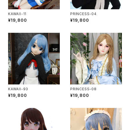
KAWAII-11
PRINCESS-04
¥19,800
¥19,800
KAWAII-93
PRINCESS-08
¥19,800
¥19,800