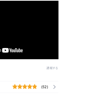
通報する
(52)