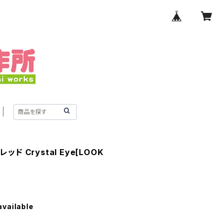
ド Crystal Eye[LOOK
available