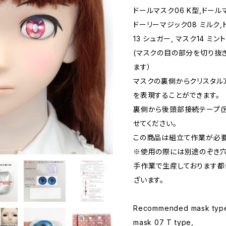
ドールマスク06 K型,ドールマ
ドーリーマジック08 ミルク,
13 シュガー, マスク14 ミ
(マスクの目の部分を切り抜
ます）
マスクの裏側からクリスタル
を表現することができます。
裏側から後頭部接続テープ(
せてください。
この商品は組立て作業が必要
※使用の際には別途のぞき穴
手作業で生産しております都
ざいます。
Recommended mask type: 
mask 07 T type,