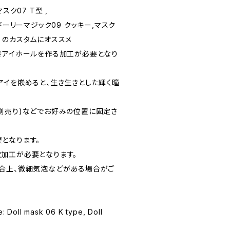
スク07 T型 ,
ドーリーマジック09 クッキー,マスク
ント のカスタムにオススメ
きアイホールを作る加工が必要となり
アイを嵌めると、生き生きとした輝く瞳
別売り)などでお好みの位置に固定さ
となります。
加工が必要となります。
合上、微細気泡などがある場合がご
Doll mask 06 K type, Doll