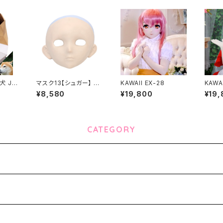
犬 Ja
マスク13【シュガー】 M
KAWAII EX-28
KAWA
ASK13 【SUGAR】
¥8,580
¥19,800
¥19,
CATEGORY
-