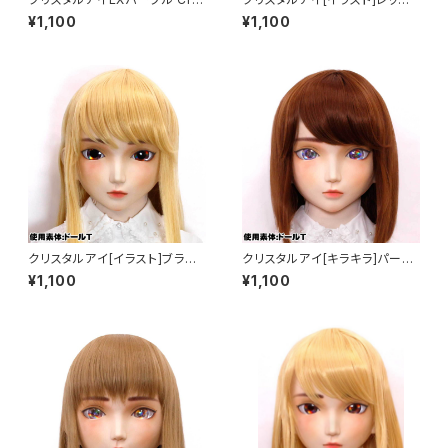
stal Eye[EX]Purple
Crystal Eye[ILLUSTRATIO
¥1,100
¥1,100
N]Red
クリスタルアイ[イラスト]ブラウ
クリスタルアイ[キラキラ]パープ
ン Crystal Eye[ILLUSTRATI
ル Crystal Eye[Glitter]Purpl
¥1,100
¥1,100
ON]Brown
e