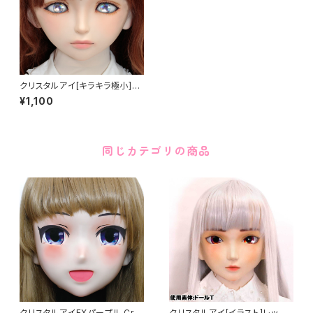
クリスタルアイ[キラキラ極小]イ
エロー Crystal Eye[GLLITER
¥1,100
MinimumYellow
同じカテゴリの商品
クリスタルアイEXパープル Cry
クリスタルアイ[イラスト]レッド