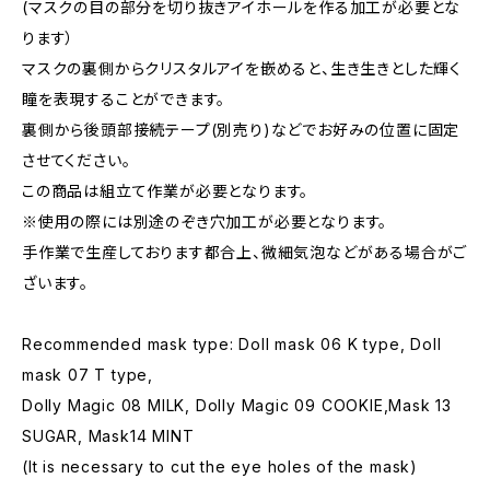
(マスクの目の部分を切り抜きアイホールを作る加工が必要とな
ります）
マスクの裏側からクリスタルアイを嵌めると、生き生きとした輝く
瞳を表現することができます。
裏側から後頭部接続テープ(別売り)などでお好みの位置に固定
させてください。
この商品は組立て作業が必要となります。
※使用の際には別途のぞき穴加工が必要となります。
手作業で生産しております都合上、微細気泡などがある場合がご
ざいます。
Recommended mask type: Doll mask 06 K type, Doll
mask 07 T type,
Dolly Magic 08 MILK, Dolly Magic 09 COOKIE,Mask 13
SUGAR, Mask14 MINT
(It is necessary to cut the eye holes of the mask)