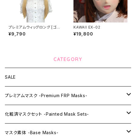
プレミアムウィッグロング [ゴー
KAWAII EX-02
ルド] Premium Wig Long Go
¥9,790
¥19,800
ld
CATEGORY
SALE
プレミアムマスク -Premium FRP Masks-
KAWAII PREMIUM Mask & Wig Sets
化粧済マスクセット -Painted Mask Sets-
プレミアムマスク素体-Premium base masks-
KAWAII EX series
マスク素体 -Base Masks-