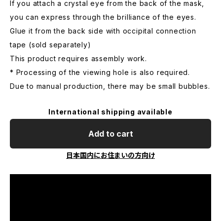
If you attach a crystal eye from the back of the mask,
you can express through the brilliance of the eyes.
Glue it from the back side with occipital connection
tape (sold separately)
This product requires assembly work.
* Processing of the viewing hole is also required.
Due to manual production, there may be small bubbles.
International shipping available
Add to cart
日本国内にお住まいの方向け