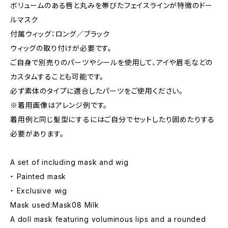
ボリュームのある唇と丸みを帯びたフェイスラインが特徴のドー
ルマスク
付属ウィッグ：ロング／ブラック
ウィッグの取り付けが必要です。
ご自身で別売りのパーツやシールを使用して、アイや眉毛などの
カスタムすることも可能です。
必ず素体のタイプに適合したパーツをご使用ください。
※着用画像はアレンジ例です。
着用例と同じ髪型にするにはご自分でセットしたり固めたりする
必要があります。
A set of including mask and wig
・ Painted mask
・ Exclusive wig
Mask used:Mask08 Milk
A doll mask featuring voluminous lips and a rounded