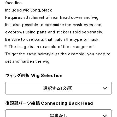
face line
Included wig:Long/black
Requires attachment of rear head cover and wig
It is also possible to customize the mask eyes and
eyebrows using parts and stickers sold separately.
Be sure to use parts that match the type of mask.
* The image is an example of the arrangement.
To get the same hairstyle as the example, you need to
set and harden the wig.
ウィッグ選択 Wig Selection
選択する（必須）
後頭部パーツ接続 Connecting Back Head
選択なし