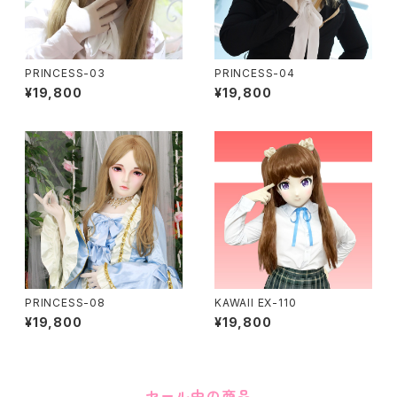
PRINCESS-03
PRINCESS-04
¥19,800
¥19,800
PRINCESS-08
KAWAII EX-110
¥19,800
¥19,800
セール中の商品