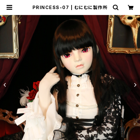
PRINCESS-07 | むにむに製作所