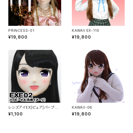
PRINCESS-01
KAWAII EX-110
¥19,800
¥19,800
レンズアイEX[ピュア]パープル
KAWAII-06
Lens Eye EX[PURE]purple
¥1,100
¥19,800