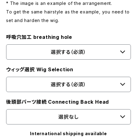
* The image is an example of the arrangement.
To get the same hairstyle as the example, you need to
set and harden the wig.
呼吸穴加工 breathing hole
選択する（必須）
ウィッグ選択 Wig Selection
選択する（必須）
後頭部パーツ接続 Connecting Back Head
選択なし
International shipping available