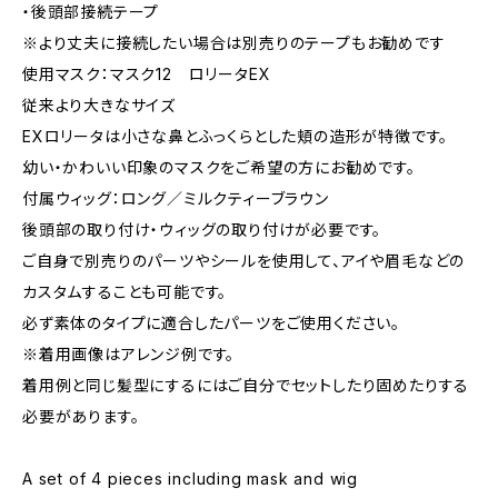
・後頭部接続テープ
※より丈夫に接続したい場合は別売りのテープもお勧めです
使用マスク：マスク12 ロリータEX
従来より大きなサイズ
EXロリータは小さな鼻とふっくらとした頬の造形が特徴です。
幼い・かわいい印象のマスクをご希望の方にお勧めです。
付属ウィッグ：ロング／ミルクティーブラウン
後頭部の取り付け・ウィッグの取り付けが必要です。
ご自身で別売りのパーツやシールを使用して、アイや眉毛などの
カスタムすることも可能です。
必ず素体のタイプに適合したパーツをご使用ください。
※着用画像はアレンジ例です。
着用例と同じ髪型にするにはご自分でセットしたり固めたりする
必要があります。
A set of 4 pieces including mask and wig