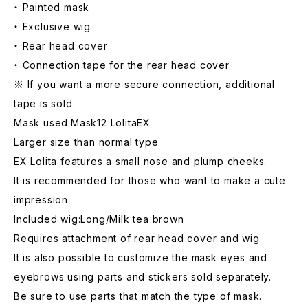
・ Painted mask
・ Exclusive wig
・ Rear head cover
・ Connection tape for the rear head cover
※ If you want a more secure connection, additional
tape is sold.
Mask used:Mask12 LolitaEX
Larger size than normal type
EX Lolita features a small nose and plump cheeks.
It is recommended for those who want to make a cute
impression.
Included wig:Long/Milk tea brown
Requires attachment of rear head cover and wig
It is also possible to customize the mask eyes and
eyebrows using parts and stickers sold separately.
Be sure to use parts that match the type of mask.