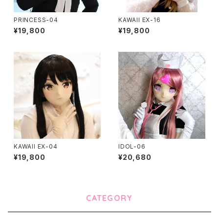
PRINCESS-04
KAWAII EX-16
¥19,800
¥19,800
KAWAII EX-04
IDOL-06
¥19,800
¥20,680
CATEGORY