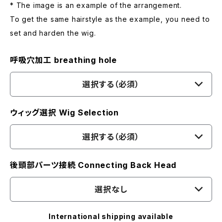
* The image is an example of the arrangement.
To get the same hairstyle as the example, you need to
set and harden the wig.
呼吸穴加工 breathing hole
選択する（必須）
ウィッグ選択 Wig Selection
選択する（必須）
後頭部パーツ接続 Connecting Back Head
選択なし
International shipping available