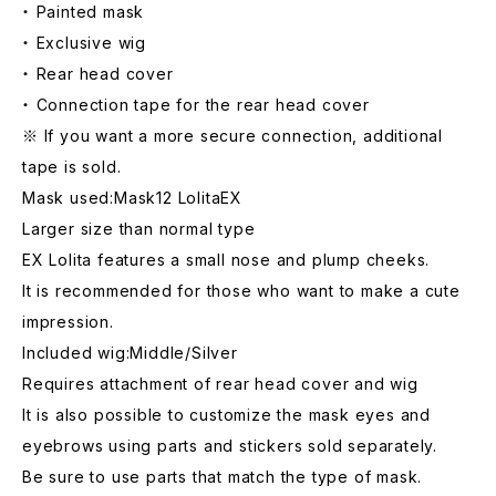
・ Painted mask
・ Exclusive wig
・ Rear head cover
・ Connection tape for the rear head cover
※ If you want a more secure connection, additional
tape is sold.
Mask used:Mask12 LolitaEX
Larger size than normal type
EX Lolita features a small nose and plump cheeks.
It is recommended for those who want to make a cute
impression.
Included wig:Middle/Silver
Requires attachment of rear head cover and wig
It is also possible to customize the mask eyes and
eyebrows using parts and stickers sold separately.
Be sure to use parts that match the type of mask.