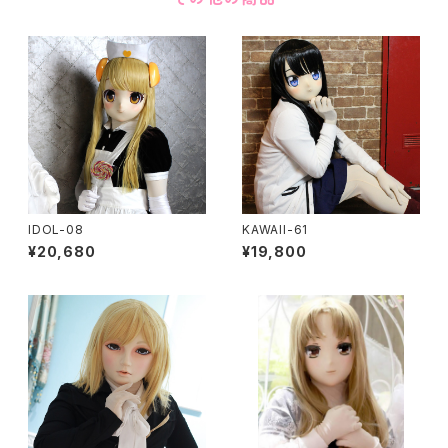
IDOL-08
KAWAII-61
¥20,680
¥19,800