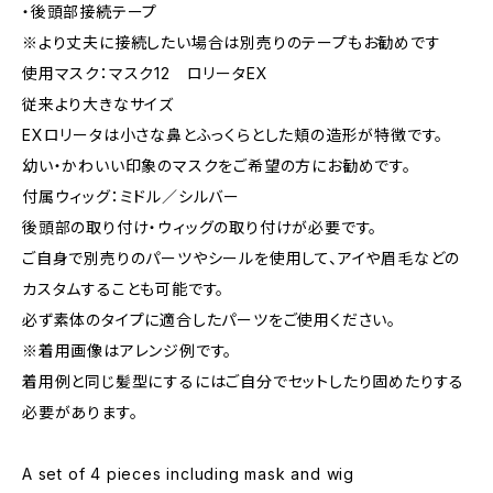
・後頭部接続テープ
※より丈夫に接続したい場合は別売りのテープもお勧めです
使用マスク：マスク12 ロリータEX
従来より大きなサイズ
EXロリータは小さな鼻とふっくらとした頬の造形が特徴です。
幼い・かわいい印象のマスクをご希望の方にお勧めです。
付属ウィッグ：ミドル／シルバー
後頭部の取り付け・ウィッグの取り付けが必要です。
ご自身で別売りのパーツやシールを使用して、アイや眉毛などの
カスタムすることも可能です。
必ず素体のタイプに適合したパーツをご使用ください。
※着用画像はアレンジ例です。
着用例と同じ髪型にするにはご自分でセットしたり固めたりする
必要があります。
A set of 4 pieces including mask and wig