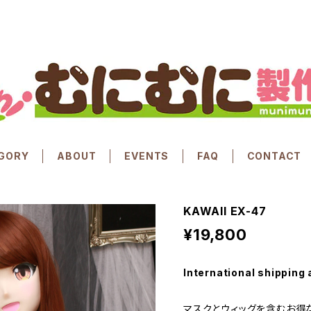
GORY
ABOUT
EVENTS
FAQ
CONTACT
KAWAII EX-47
¥19,800
International shipping 
マスクとウィッグを含むお得