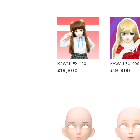
KAWAII EX-110
KAWAII EX-10
¥19,800
¥19,800