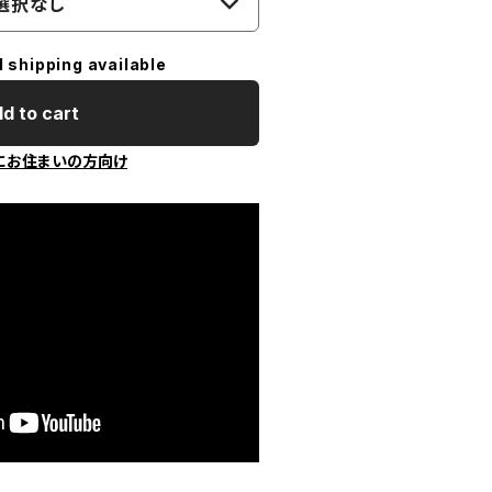
選択なし
l shipping available
d to cart
にお住まいの方向け