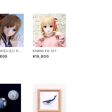
のむにむにセット
KAWAII EX-107
I EX-15
,800
¥19,800