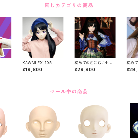
同じカテゴリの商品
9
KAWAII EX-108
初めてのむにむにセット
初めて
KAWAII EX-37
KAWAI
¥19,800
¥29,800
¥29
セール中の商品