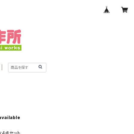
available
な4点セット