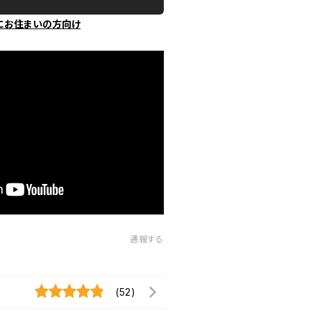
にお住まいの方向け
通報する
(52)