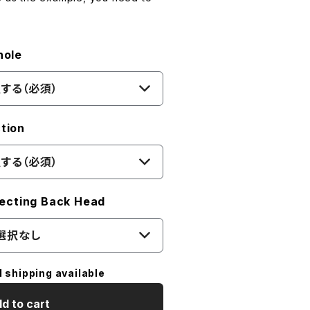
ole
する（必須）
tion
する（必須）
ting Back Head
選択なし
l shipping available
d to cart