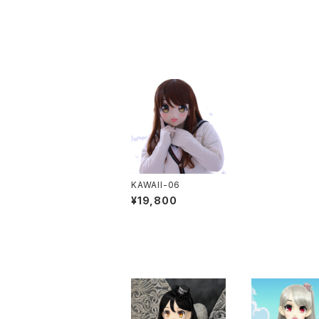
KAWAII-06
¥19,800