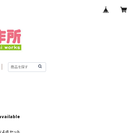
available
な4点セット