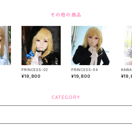
その他の商品
PRINCESS-02
PRINCESS-04
KAWAI
¥19,800
¥19,800
¥19,
CATEGORY