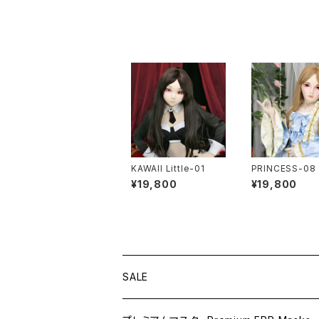
KAWAII Little-01
PRINCESS-08
¥19,800
¥19,800
SALE