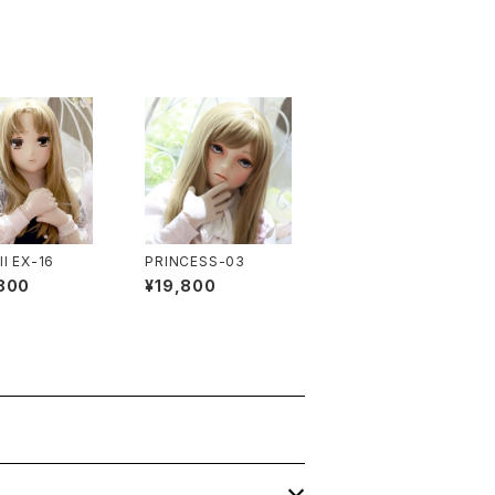
I EX-16
PRINCESS-03
800
¥19,800