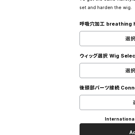
set and harden the wig.
呼吸穴加工 breathing h
選択
ウィッグ選択 Wig Selec
選択
後頭部パーツ接続 Connec
Internationa
Ad