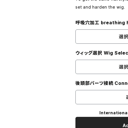
set and harden the wig.
呼吸穴加工 breathing h
選択
ウィッグ選択 Wig Selec
選択
後頭部パーツ接続 Connec
Internationa
Ad