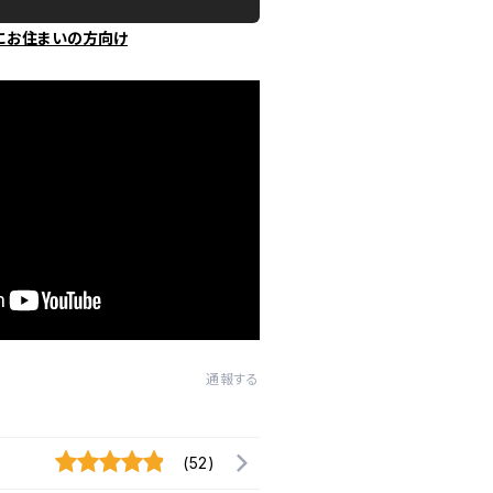
にお住まいの方向け
通報する
(52)