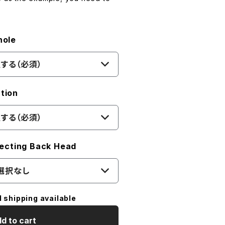
ole
する（必須）
tion
する（必須）
ting Back Head
選択なし
l shipping available
d to cart