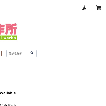
available
な4点セット