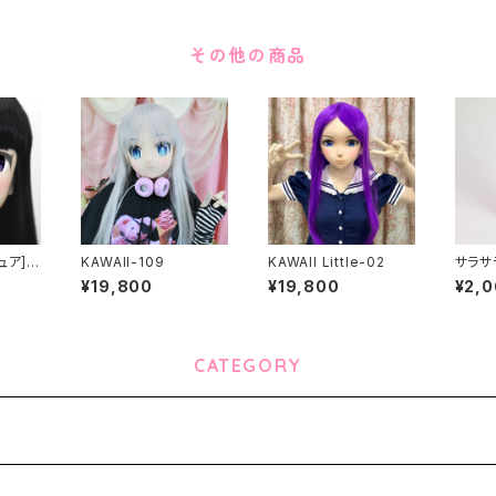
その他の商品
ュア]パ
KAWAII-109
KAWAII Little-02
サラサラ
e EX
m can
¥19,800
¥19,800
¥2,
seas
CATEGORY