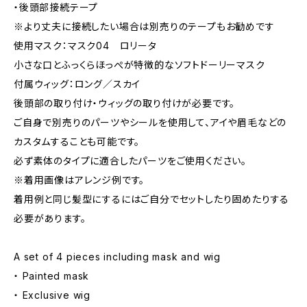
・後頭部接続テープ
※より丈夫に接続したい場合は別売りのテープもお勧めです
使用マスク：マスク04 ロリータ
小さな口とふっくらほっぺが特徴的なソフトドーリーマスク
付属ウィッグ：ロング／スカイ
後頭部の取り付け・ウィッグの取り付けが必要です。
ご自身で別売りのパーツやシールを使用して、アイや眉毛などの
カスタムすることも可能です。
必ず素体のタイプに適合したパーツをご使用ください。
※着用画像はアレンジ例です。
着用例と同じ髪型にするにはご自分でセットしたり固めたりする
必要があります。
A set of 4 pieces including mask and wig
・ Painted mask
・ Exclusive wig