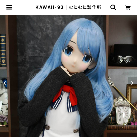
KAWAII-93 | むにむに製作所