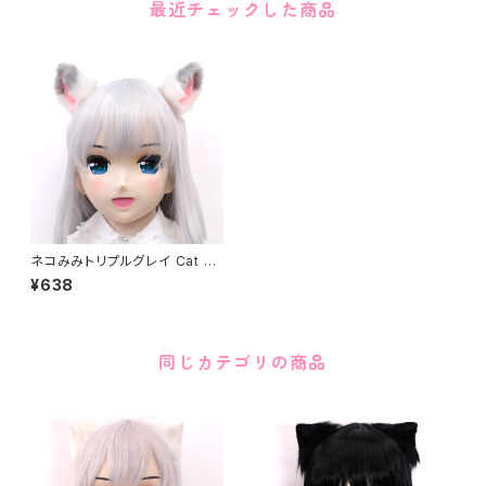
最近チェックした商品
ネコみみトリプルグレイ Cat ea
r Triple Gray
¥638
同じカテゴリの商品