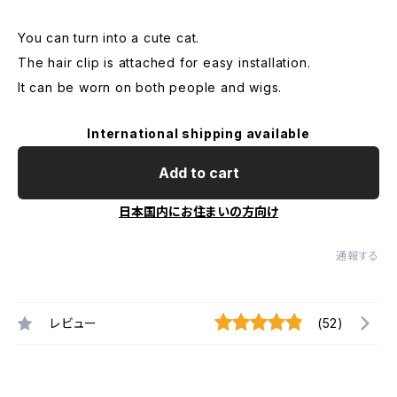
You can turn into a cute cat.
The hair clip is attached for easy installation.
It can be worn on both people and wigs.
International shipping available
Add to cart
日本国内にお住まいの方向け
通報する
レビュー
(52)