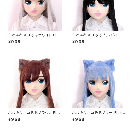
ふわふわネコみみホワイト Fluf
ふわふわネコみみブラック Fluf
fy cat ear White
fy cat ear Black
¥968
¥968
ふわふわネコみみブラウン Fluf
ふわふわネコみみブルー Fluff
fy cat ear Brown
y cat ear Blue
¥968
¥968