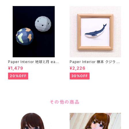
Paper Interior 地球と月 eart
Paper Interior 標本 クジラ s
h and moon
pecimen whale
¥1,479
¥2,226
20%OFF
30%OFF
その他の商品