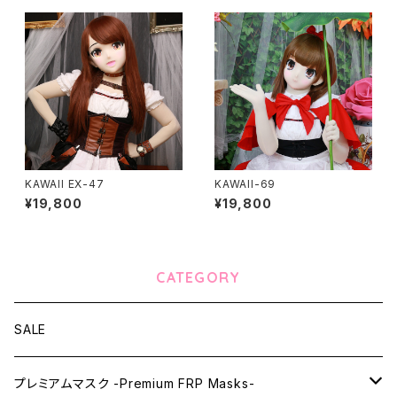
KAWAII EX-47
KAWAII-69
¥19,800
¥19,800
CATEGORY
SALE
プレミアムマスク -Premium FRP Masks-