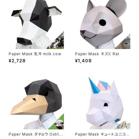
Paper Mask 乳牛 milk cow
Paper Mask ネズミ Rat
¥2,728
¥1,408
Paper Mask ダチョウ Ostric
Paper Mask キュートユニコー
h
ン Cute unicon