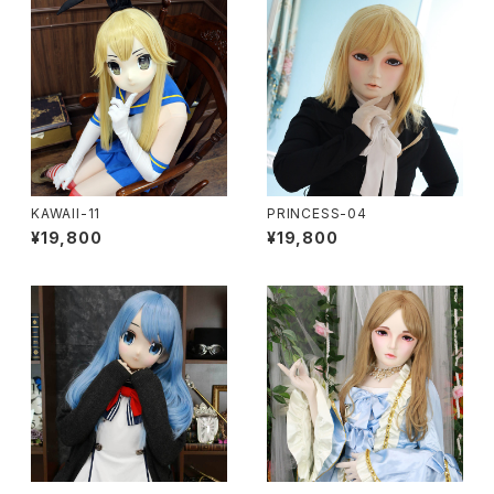
KAWAII-11
PRINCESS-04
¥19,800
¥19,800