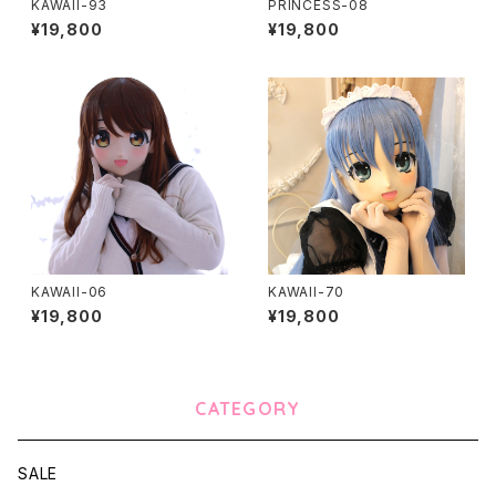
KAWAII-93
PRINCESS-08
¥19,800
¥19,800
KAWAII-06
KAWAII-70
¥19,800
¥19,800
CATEGORY
SALE