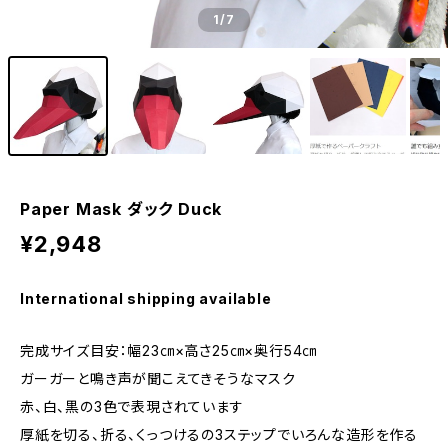
1
/7
Paper Mask ダック Duck
¥2,948
International shipping available
完成サイズ目安：幅23㎝×高さ25㎝×奥行54㎝
ガーガーと鳴き声が聞こえてきそうなマスク
赤、白、黒の3色で表現されています
厚紙を切る、折る、くっつけるの3ステップでいろんな造形を作る