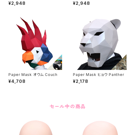
h
ン Cute unicon
¥2,948
¥2,948
Paper Mask オウム Couch
Paper Mask ヒョウ Panther
¥4,708
¥2,178
セール中の商品