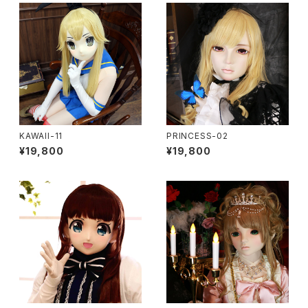
KAWAII-11
PRINCESS-02
¥19,800
¥19,800