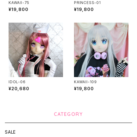
KAWAII-75
PRINCESS-01
¥19,800
¥19,800
IDOL-06
KAWAII-109
¥20,680
¥19,800
CATEGORY
SALE