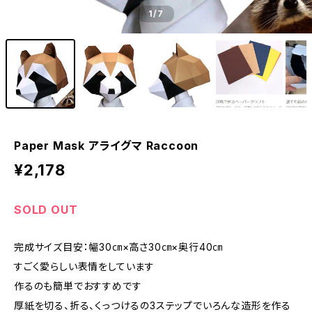
1
/7
Paper Mask アライグマ Raccoon
¥2,178
SOLD OUT
完成サイズ目安：幅30㎝×高さ30㎝×奥行40㎝
すごく愛らしい表情をしています
作るのも簡単でおすすめです
厚紙を切る、折る、くっつけるの3ステップでいろんな造形を作る