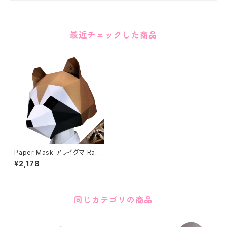
最近チェックした商品
Paper Mask アライグマ Racc
oon
¥2,178
同じカテゴリの商品