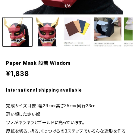
1
/6
Paper Mask 般若 Wisdom
¥1,838
International shipping available
完成サイズ目安：幅29㎝×高さ35㎝×奥行23㎝
恐い顔した赤い奴
ツノがキラキラとゴールドに光っています。
厚紙を切る、折る、くっつけるの3ステップでいろんな造形を作る