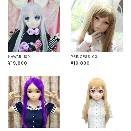
KAWAII-109
PRINCESS-03
¥19,800
¥19,800