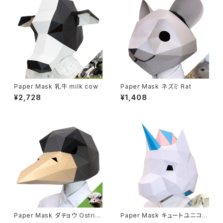
Paper Mask 乳牛 milk cow
Paper Mask ネズミ Rat
¥2,728
¥1,408
Paper Mask ダチョウ Ostric
Paper Mask キュートユニコー
h
ン Cute unicon