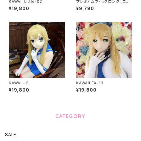
KAWAII Little-02
プレミアムウィッグロング [ゴー
ルド] Premium Wig Long Go
¥19,800
¥9,790
ld
KAWAII-11
KAWAII EX-13
¥19,800
¥19,800
CATEGORY
SALE